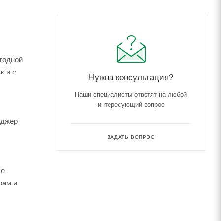
ыгодной
к и с
Нужна консультация?
Наши специалисты ответят на любой
интересующий вопрос
еджер
ЗАДАТЬ ВОПРОС
зе
рам и