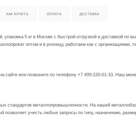
КАК КУПИТЬ
ОПЛАТА
ДОСТАВКА
, упаковка 5 кг в Москве с быстрой отгрузкой и доставкой по в
лопрокат оптом и в розницу, работаем как с организациями, та
на сайте или позвоните по телефону +7 499-220-01-33. Наш мен
овых стандартов металлопромышленности. На нашей металлоба
й позволяет учесть любые запросы по типу, назначению, разме