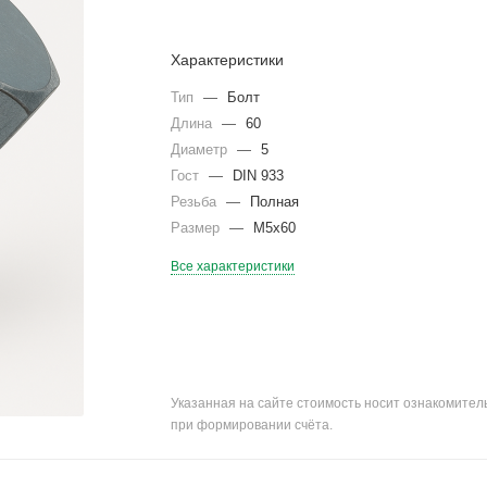
Характеристики
Тип
—
Болт
Длина
—
60
Диаметр
—
5
Гост
—
DIN 933
Резьба
—
Полная
Размер
—
М5х60
Все характеристики
Указанная на сайте стоимость носит ознакомите
при формировании счёта.