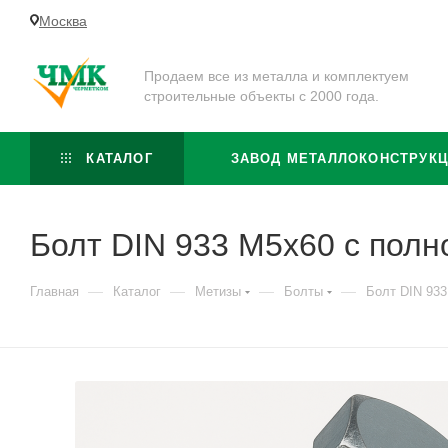
Москва
Продаем все из металла и комплектуем
строительные объекты с 2000 года.
КАТАЛОГ
ЗАВОД МЕТАЛЛОКОНСТРУК
Болт DIN 933 М5х60 с полно
—
—
—
—
Главная
Каталог
Метизы
Болты
Болт DIN 933