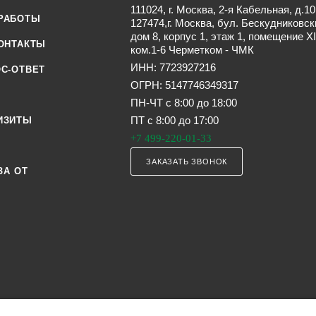
111024, г. Москва, 2-я Кабельная, д.10
РАБОТЫ
127474,г. Москва, бул. Бескудниковск
дом 8, корпус 1, этаж 1, помещение XI
ОНТАКТЫ
ком.1-6 Черметком - ЧМК
ИНН: 7723927216
С-ОТВЕТ
ОГРН: 5147746349317
ПН-ЧТ с 8:00 до 18:00
ПТ с 8:00 до 17:00
ИЗИТЫ
+7 499-220-01-33
ЗАКАЗАТЬ ЗВОНОК
ЗА ОТ