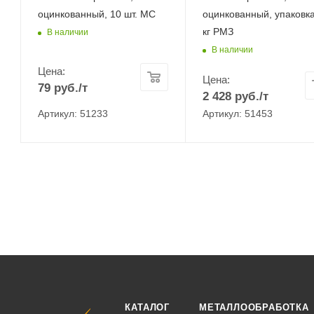
оцинкованный, 10 шт. МС
оцинкованный, упаковк
кг РМЗ
В наличии
В наличии
Цена:
Цена:
79
руб.
/т
2 428
руб.
/т
Артикул: 51233
Артикул: 51453
КАТАЛОГ
МЕТАЛЛООБРАБОТКА