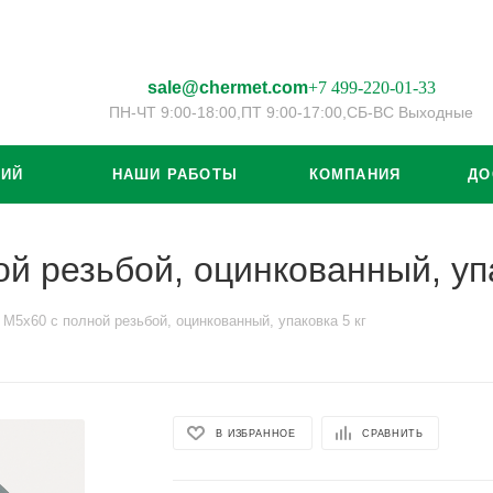
sale@chermet.com
+7 499-220-01-33
ПН-ЧТ 9:00-18:00,
ПТ 9:00-17:00,
СБ-ВС Выходные
ЦИЙ
НАШИ РАБОТЫ
КОМПАНИЯ
ДО
й резьбой, оцинкованный, упа
 М5х60 с полной резьбой, оцинкованный, упаковка 5 кг
В ИЗБРАННОЕ
СРАВНИТЬ