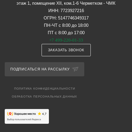
этаж 1, помещение XII, ком.1-6 Черметком - ЧМК
ИНН: 7723927216
ОГРН: 5147746349317
ПН-ЧТ с 8:00 до 18:00
ПТ с 8:00 до 17:00
+7 499-220-01-33
ЗАКАЗАТЬ ЗВОНОК
ПОДПИСАТЬСЯ НА РАССЫЛКУ
ПОЛИТИКА КОНФИДЕНЦИАЛЬНОСТИ
ОБРАБОТКА ПЕРСОНАЛЬНЫХ ДАННЫХ