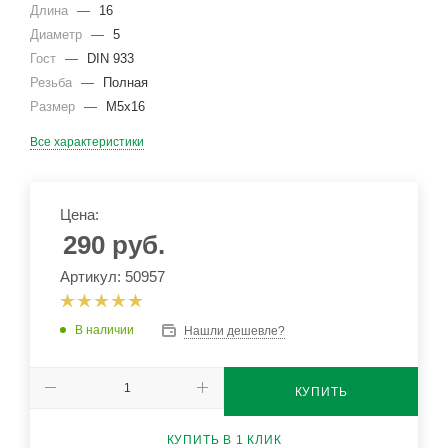
Длина
—
16
Диаметр
—
5
Гост
—
DIN 933
Резьба
—
Полная
Размер
—
М5х16
Все характеристики
Цена:
290
руб.
Артикул: 50957
В наличии
Нашли дешевле?
КУПИТЬ
КУПИТЬ В 1 КЛИК