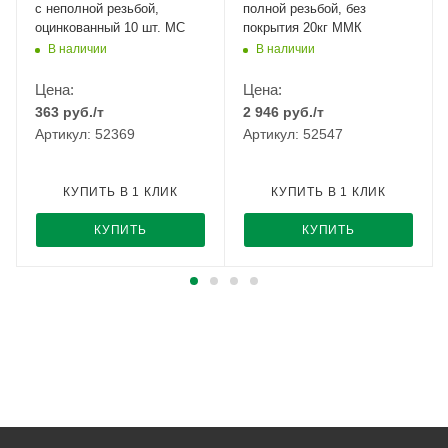
с неполной резьбой,
полной резьбой, без
оцинкованный 10 шт. МС
покрытия 20кг ММК
В наличии
В наличии
Цена:
Цена:
363
руб.
/т
2 946
руб.
/т
Артикул: 52369
Артикул: 52547
КУПИТЬ В 1 КЛИК
КУПИТЬ В 1 КЛИК
КУПИТЬ
КУПИТЬ