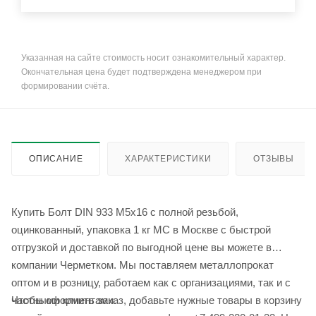
Указанная на сайте стоимость носит ознакомительный характер.
Окончательная цена будет подтверждена менеджером при
формировании счёта.
ОПИСАНИЕ
ХАРАКТЕРИСТИКИ
ОТЗЫВЫ
Купить Болт DIN 933 М5х16 с полной резьбой,
оцинкованный, упаковка 1 кг МС в Москве с быстрой
отгрузкой и доставкой по выгодной цене вы можете в
компании Черметком. Мы поставляем металлопрокат
оптом и в розницу, работаем как с организациями, так и с
Чтобы оформить заказ, добавьте нужные товары в корзину
частными клиентами.