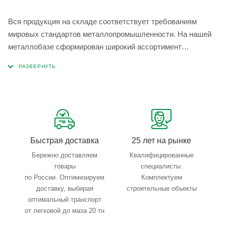
Вся продукция на складе соответствует требованиям
мировых стандартов металлопромышленности. На нашей
металлобазе сформирован широкий ассортимент
металлопроката, который позволяет учесть любые
запросы по типу, назначению, размерам и техническим
параметрам.
Быстрая доставка
25 лет на рынке
Бережно доставляем
Квалифицированные
товары
специалисты.
по России. Оптимизируем
Комплектуем
доставку, выбирая
строительные объекты
оптимальный транспорт
от легковой до маза 20 тн