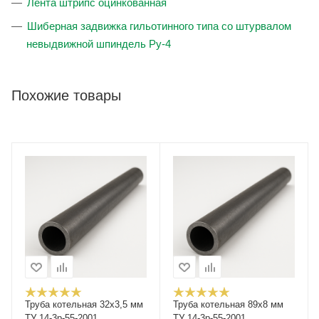
Лента штрипс оцинкованная
Шиберная задвижка гильотинного типа со штурвалом
невыдвижной шпиндель Ру-4
Похожие товары
Труба котельная 32х3,5 мм
Труба котельная 89х8 мм
ТУ 14-3р-55-2001
ТУ 14-3р-55-2001