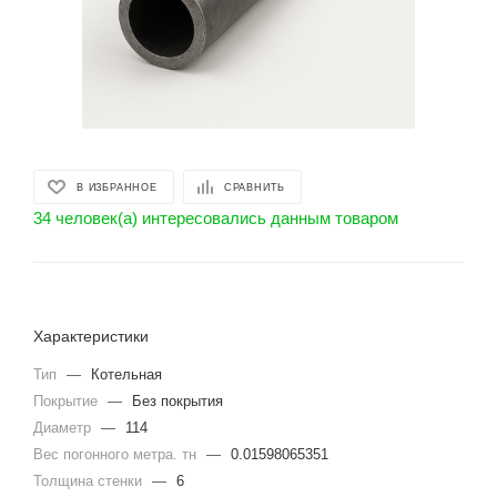
В ИЗБРАННОЕ
СРАВНИТЬ
34 человек(а) интересовались данным товаром
Характеристики
Тип
—
Котельная
Покрытие
—
Без покрытия
Диаметр
—
114
Вес погонного метра. тн
—
0.01598065351
Толщина стенки
—
6