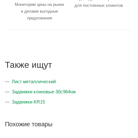
Мониторим цены на рынке
космоса! Она незаменима при изготовлении высокоточных
для постоянных клиентов
и делаем выгодные
измерительны
предложения
Также ищут
Лист металлический
Задвижки клиновые 30с964нж
Задвижки KR15
Похожие товары