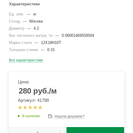
Характеристики
Ед. изм.
—
кг
Склад
—
Москва
Диаметр
—
4.2
Вес погонного метра. тн
—
0.00001469558504
Марка стали
—
12Х18Н10Т
Толщина стенки
—
0.15
Все характеристики
Цена:
280
руб.
/м
Артикул: 41788
В наличии
Нашли дешевле?