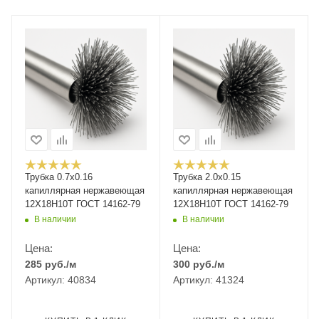
Трубка 0.7х0.16
Трубка 2.0х0.15
капиллярная нержавеющая
капиллярная нержавеющая
12Х18Н10Т ГОСТ 14162-79
12Х18Н10Т ГОСТ 14162-79
В наличии
В наличии
Цена:
Цена:
285
руб.
/м
300
руб.
/м
Артикул: 40834
Артикул: 41324