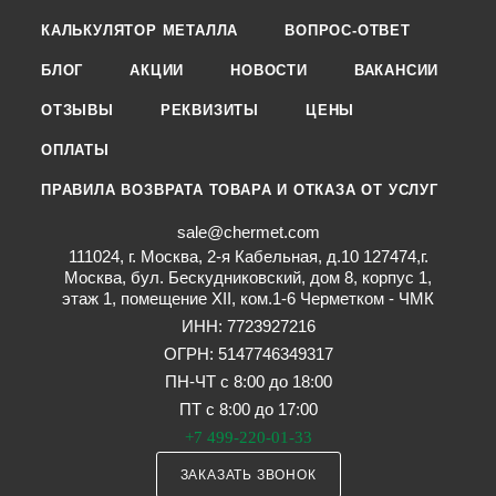
КАЛЬКУЛЯТОР МЕТАЛЛА
ВОПРОС-ОТВЕТ
БЛОГ
АКЦИИ
НОВОСТИ
ВАКАНСИИ
ОТЗЫВЫ
РЕКВИЗИТЫ
ЦЕНЫ
ОПЛАТЫ
ПРАВИЛА ВОЗВРАТА ТОВАРА И ОТКАЗА ОТ УСЛУГ
sale@chermet.com
111024, г. Москва, 2-я Кабельная, д.10 127474,г.
Москва, бул. Бескудниковский, дом 8, корпус 1,
этаж 1, помещение XII, ком.1-6 Черметком - ЧМК
ИНН: 7723927216
ОГРН: 5147746349317
ПН-ЧТ с 8:00 до 18:00
ПТ с 8:00 до 17:00
+7 499-220-01-33
ЗАКАЗАТЬ ЗВОНОК