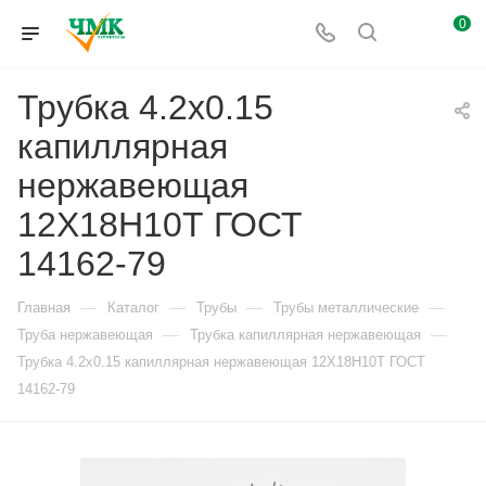
0
Трубка 4.2х0.15
капиллярная
нержавеющая
12Х18Н10Т ГОСТ
14162-79
—
—
—
—
Главная
Каталог
Трубы
Трубы металлические
—
—
Труба нержавеющая
Трубка капиллярная нержавеющая
Трубка 4.2х0.15 капиллярная нержавеющая 12Х18Н10Т ГОСТ
14162-79