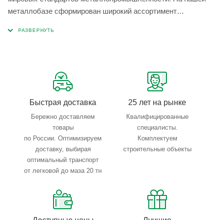
металлобазе сформирован широкий ассортимент
металлопроката, который позволяет учесть любые
запросы по типу, назначению, размерам и техническим
параметрам.
Быстрая доставка
25 лет на рынке
Бережно доставляем
Квалифицированные
товары
специалисты.
по России. Оптимизируем
Комплектуем
доставку, выбирая
строительные объекты
оптимальный транспорт
от легковой до маза 20 тн