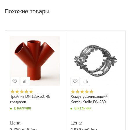
Похожие товары
Тройник DN-125x50, 45
Хомут усиливающий
градусов
Kombi-Kralle DN-250
В наличии
В наличии
Цена:
Цена:
2 750
руб.
/шт
4 070
руб.
/шт