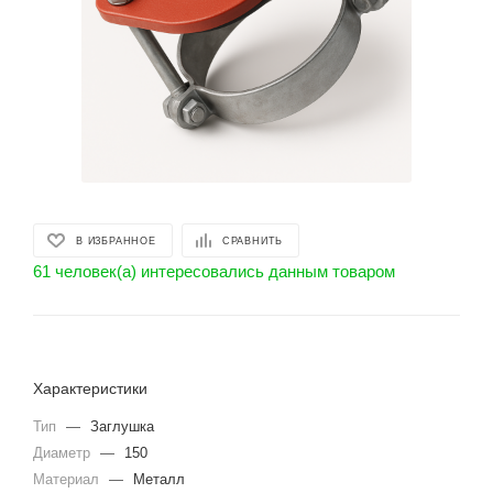
В ИЗБРАННОЕ
СРАВНИТЬ
61 человек(а) интересовались данным товаром
Характеристики
Тип
—
Заглушка
Диаметр
—
150
Материал
—
Металл