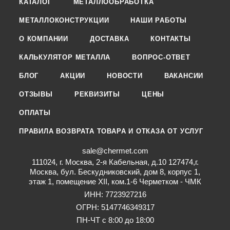
КАТАЛОГ
МЕТАЛЛООБРАБОТКА
МЕТАЛЛОКОНСТРУКЦИИ
НАШИ РАБОТЫ
О КОМПАНИИ
ДОСТАВКА
КОНТАКТЫ
КАЛЬКУЛЯТОР МЕТАЛЛА
ВОПРОС-ОТВЕТ
БЛОГ
АКЦИИ
НОВОСТИ
ВАКАНСИИ
ОТЗЫВЫ
РЕКВИЗИТЫ
ЦЕНЫ
ОПЛАТЫ
ПРАВИЛА ВОЗВРАТА ТОВАРА И ОТКАЗА ОТ УСЛУГ
sale@chermet.com
111024, г. Москва, 2-я Кабельная, д.10 127474,г.
Москва, бул. Бескудниковский, дом 8, корпус 1,
этаж 1, помещение XII, ком.1-6 Черметком - ЧМК
ИНН: 7723927216
ОГРН: 5147746349317
ПН-ЧТ с 8:00 до 18:00