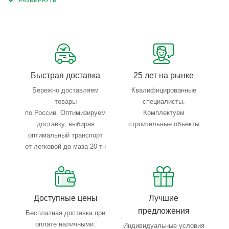
запросы по типу, назначению, размерам и техническим
параметрам.
Быстрая доставка
25 лет на рынке
Бережно доставляем
Квалифицированные
товары
специалисты.
по России. Оптимизируем
Комплектуем
доставку, выбирая
строительные объекты
оптимальный транспорт
от легковой до маза 20 тн
Доступные цены
Лучшие
предложения
Бесплатная доставка при
оплате наличными.
Индивидуальные условия