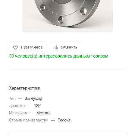
В ИЗБРАННОЕ
СРАВНИТЬ
30 человек(а) интересовались данным товаром
Характеристики
Тип
—
Заглушка
Диаметр
—
125
Материал
—
Металл
Страна производства
—
Россия