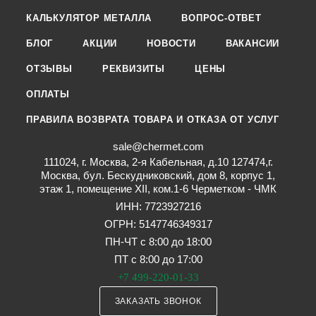
КАЛЬКУЛЯТОР МЕТАЛЛА
ВОПРОС-ОТВЕТ
БЛОГ
АКЦИИ
НОВОСТИ
ВАКАНСИИ
ОТЗЫВЫ
РЕКВИЗИТЫ
ЦЕНЫ
ОПЛАТЫ
ПРАВИЛА ВОЗВРАТА ТОВАРА И ОТКАЗА ОТ УСЛУГ
sale@chermet.com
111024, г. Москва, 2-я Кабельная, д.10 127474,г.
Москва, бул. Бескудниковский, дом 8, корпус 1,
этаж 1, помещение XII, ком.1-6 Черметком - ЧМК
ИНН: 7723927216
ОГРН: 5147746349317
ПН-ЧТ с 8:00 до 18:00
ПТ с 8:00 до 17:00
+7 499-220-01-33
ЗАКАЗАТЬ ЗВОНОК