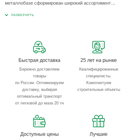
металлобазе сформирован широкий ассортимент
металлопроката, который позволяет учесть любые
запросы по типу, назначению, размерам и техническим
параметрам.
Быстрая доставка
25 лет на рынке
Бережно доставляем
Квалифицированные
товары
специалисты.
по России. Оптимизируем
Комплектуем
доставку, выбирая
строительные объекты
оптимальный транспорт
от легковой до маза 20 тн
Доступные цены
Лучшие