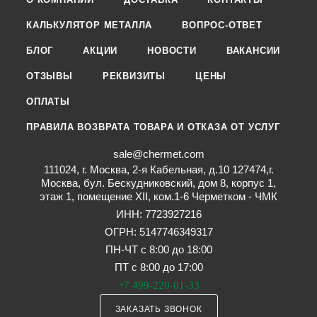
КАЛЬКУЛЯТОР МЕТАЛЛА
ВОПРОС-ОТВЕТ
БЛОГ
АКЦИИ
НОВОСТИ
ВАКАНСИИ
ОТЗЫВЫ
РЕКВИЗИТЫ
ЦЕНЫ
ОПЛАТЫ
ПРАВИЛА ВОЗВРАТА ТОВАРА И ОТКАЗА ОТ УСЛУГ
sale@chermet.com
111024, г. Москва, 2-я Кабельная, д.10 127474,г.
Москва, бул. Бескудниковский, дом 8, корпус 1,
этаж 1, помещение XII, ком.1-6 Черметком - ЧМК
ИНН: 7723927216
ОГРН: 5147746349317
ПН-ЧТ с 8:00 до 18:00
ПТ с 8:00 до 17:00
+7 499-220-01-33
ЗАКАЗАТЬ ЗВОНОК