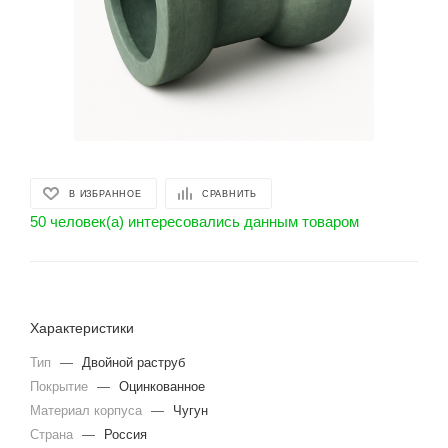
В ИЗБРАННОЕ
СРАВНИТЬ
50 человек(а) интересовались данным товаром
Характеристики
Тип
—
Двойной раструб
Покрытие
—
Оцинкованное
Материал корпуса
—
Чугун
Страна
—
Россия