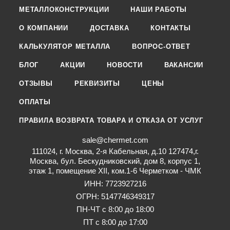
МЕТАЛЛОКОНСТРУКЦИИ
НАШИ РАБОТЫ
О КОМПАНИИ
ДОСТАВКА
КОНТАКТЫ
КАЛЬКУЛЯТОР МЕТАЛЛА
ВОПРОС-ОТВЕТ
БЛОГ
АКЦИИ
НОВОСТИ
ВАКАНСИИ
ОТЗЫВЫ
РЕКВИЗИТЫ
ЦЕНЫ
ОПЛАТЫ
ПРАВИЛА ВОЗВРАТА ТОВАРА И ОТКАЗА ОТ УСЛУГ
sale@chermet.com
111024, г. Москва, 2-я Кабельная, д.10 127474,г.
Москва, бул. Бескудниковский, дом 8, корпус 1,
этаж 1, помещение XII, ком.1-6 Черметком - ЧМК
ИНН: 7723927216
ОГРН: 5147746349317
ПН-ЧТ с 8:00 до 18:00
ПТ с 8:00 до 17:00