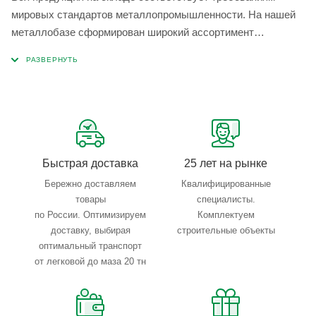
мировых стандартов металлопромышленности. На нашей
металлобазе сформирован широкий ассортимент
металлопроката, который позволяет учесть любые
запросы по типу, назначению, размерам и техническим
параметрам.
Быстрая доставка
25 лет на рынке
Бережно доставляем
Квалифицированные
товары
специалисты.
по России. Оптимизируем
Комплектуем
доставку, выбирая
строительные объекты
оптимальный транспорт
от легковой до маза 20 тн