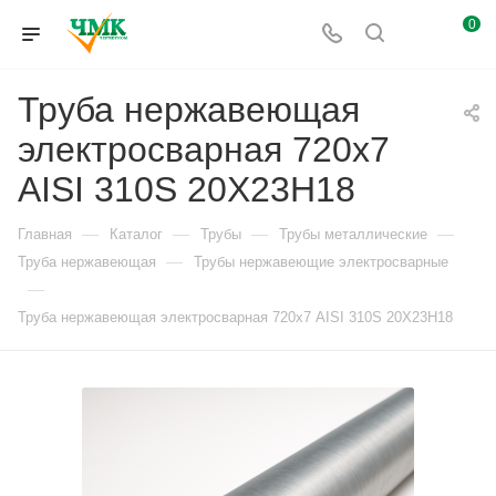
0
Труба нержавеющая
электросварная 720х7
AISI 310S 20Х23Н18
—
—
—
—
Главная
Каталог
Трубы
Трубы металлические
—
Труба нержавеющая
Трубы нержавеющие электросварные
—
Труба нержавеющая электросварная 720х7 AISI 310S 20Х23Н18