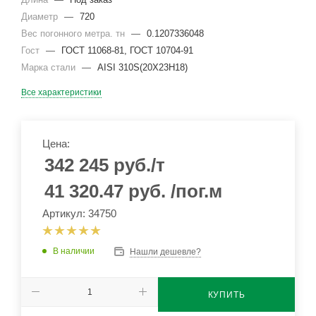
Диаметр
—
720
Вес погонного метра. тн
—
0.1207336048
Гост
—
ГОСТ 11068-81, ГОСТ 10704-91
Марка стали
—
AISI 310S(20Х23Н18)
Все характеристики
Цена:
342 245
руб.
/т
41 320.47
руб.
/пог.м
Артикул: 34750
В наличии
Нашли дешевле?
КУПИТЬ