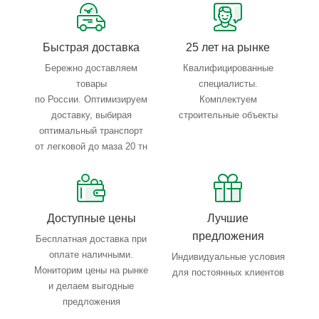
Тройной весовой контроль: въезд, погрузка, выезд
Быстрая доставка
25 лет на рынке
Бережно доставляем
Квалифицированные
товары
специалисты.
по России. Оптимизируем
Комплектуем
доставку, выбирая
строительные объекты
оптимальный транспорт
от легковой до маза 20 тн
Доступные цены
Лучшие
предложения
Бесплатная доставка при
оплате наличными.
Индивидуальные условия
Мониторим цены на рынке
для постоянных клиентов
и делаем выгодные
предложения