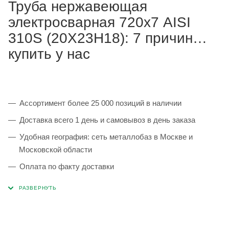
Труба нержавеющая
электросварная 720х7 AISI
310S (20Х23Н18): 7 причин
купить у нас
Ассортимент более 25 000 позиций в наличии
Доставка всего 1 день и самовывоз в день заказа
Удобная география: сеть металлобаз в Москве и
Московской области
Оплата по факту доставки
Каждая партия 100% соответствует ГОСТ и
сопровождается сертификатами качества
Сервисные услуги: резка, гибка, металлообработка