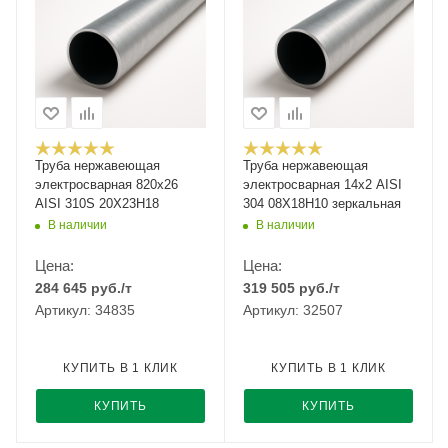
Труба нержавеющая
Труба нержавеющая
электросварная 820х26
электросварная 14х2 AISI
AISI 310S 20Х23Н18
304 08Х18Н10 зеркальная
В наличии
В наличии
Цена:
Цена:
284 645
руб.
/т
319 505
руб.
/т
Артикул: 34835
Артикул: 32507
КУПИТЬ В 1 КЛИК
КУПИТЬ В 1 КЛИК
КУПИТЬ
КУПИТЬ