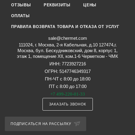
ОТЗЫВЫ
РЕКВИЗИТЫ
ЦЕНЫ
ОПЛАТЫ
ПРАВИЛА ВОЗВРАТА ТОВАРА И ОТКАЗА ОТ УСЛУГ
sale@chermet.com
111024, г. Москва, 2-я Кабельная, д.10 127474,г.
Москва, бул. Бескудниковский, дом 8, корпус 1,
этаж 1, помещение XII, ком.1-6 Черметком - ЧМК
ИНН: 7723927216
ОГРН: 5147746349317
ПН-ЧТ с 8:00 до 18:00
ПТ с 8:00 до 17:00
+7 499-220-01-33
ЗАКАЗАТЬ ЗВОНОК
ПОДПИСАТЬСЯ НА РАССЫЛКУ