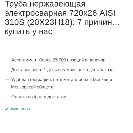
Труба нержавеющая
электросварная 720х26 AISI
310S (20Х23Н18): 7 причин
купить у нас
Ассортимент более 25 000 позиций в наличии
Доставка всего 1 день и самовывоз в день заказа
Удобная география: сеть металлобаз в Москве и
Московской области
Оплата по факту доставки
Каждая партия 100% соответствует ГОСТ и
сопровождается сертификатами качества
Сервисные услуги: резка, гибка, металлообработка