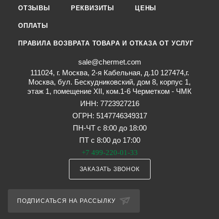
ОТЗЫВЫ
РЕКВИЗИТЫ
ЦЕНЫ
ОПЛАТЫ
ПРАВИЛА ВОЗВРАТА ТОВАРА И ОТКАЗА ОТ УСЛУГ
sale@chermet.com
111024, г. Москва, 2-я Кабельная, д.10 127474,г.
Москва, бул. Бескудниковский, дом 8, корпус 1,
этаж 1, помещение XII, ком.1-6 Черметком - ЧМК
ИНН: 7723927216
ОГРН: 5147746349317
ПН-ЧТ с 8:00 до 18:00
ПТ с 8:00 до 17:00
+7 499-220-01-33
ЗАКАЗАТЬ ЗВОНОК
ПОДПИСАТЬСЯ НА РАССЫЛКУ