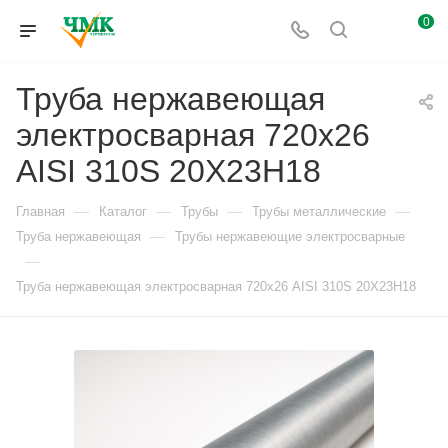
0
Труба нержавеющая
электросварная 720х26
AISI 310S 20Х23Н18
—
—
—
—
Главная
Каталог
Трубы
Трубы металлические
—
Труба нержавеющая
Трубы нержавеющие электросварные
—
Труба нержавеющая электросварная 720х26 AISI 310S 20Х23Н18