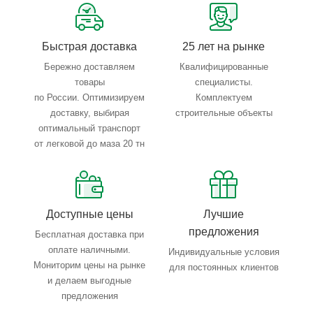
Тройной весовой контроль: въезд, погрузка, выезд
Быстрая доставка
25 лет на рынке
Бережно доставляем
Квалифицированные
товары
специалисты.
по России. Оптимизируем
Комплектуем
доставку, выбирая
строительные объекты
оптимальный транспорт
от легковой до маза 20 тн
Доступные цены
Лучшие
предложения
Бесплатная доставка при
оплате наличными.
Индивидуальные условия
Мониторим цены на рынке
для постоянных клиентов
и делаем выгодные
предложения