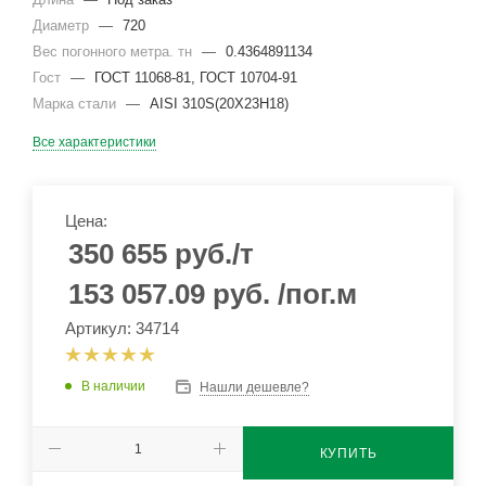
Диаметр
—
720
Вес погонного метра. тн
—
0.4364891134
Гост
—
ГОСТ 11068-81, ГОСТ 10704-91
Марка стали
—
AISI 310S(20Х23Н18)
Все характеристики
Цена:
350 655
руб.
/т
153 057.09
руб.
/пог.м
Артикул: 34714
В наличии
Нашли дешевле?
КУПИТЬ