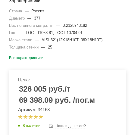
Характеристики
Страна
—
Россия
Диаметр
—
377
Вес погонного метра. тн
—
0.2128743182
Гост
—
ГОСТ 11068-81, ГОСТ 10704-91
Марка стали
—
AISI 321(12Х18Н10Т, 08Х18Н10Т)
Толщина стенки
—
25
Все характеристики
Цена:
326 005
руб.
/т
69 398.09
руб.
/пог.м
Артикул: 34168
В наличии
Нашли дешевле?