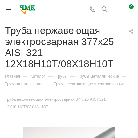
0
Труба нержавеющая
электросварная 377х25
AISI 321
12Х18Н10Т/08Х18Н10Т
—
—
—
—
Главная
Каталог
Трубы
Трубы металлические
—
Труба нержавеющая
Трубы нержавеющие электросварные
—
Труба нержавеющая электросварная 377х25 AISI 321
12Х18Н10Т/08Х18Н10Т