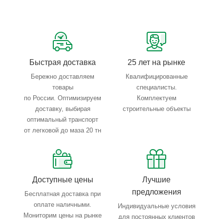
Сервисные услуги: резка, гибка, металлообработка
Тройной весовой контроль: въезд, погрузка, выезд
Быстрая доставка
25 лет на рынке
Бережно доставляем
Квалифицированные
товары
специалисты.
по России. Оптимизируем
Комплектуем
доставку, выбирая
строительные объекты
оптимальный транспорт
от легковой до маза 20 тн
Доступные цены
Лучшие
предложения
Бесплатная доставка при
оплате наличными.
Индивидуальные условия
Мониторим цены на рынке
для постоянных клиентов