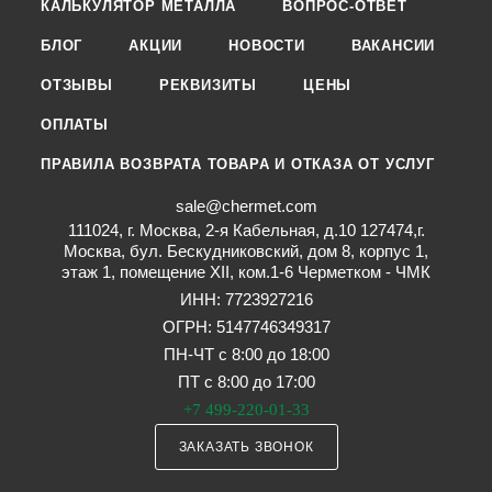
КАЛЬКУЛЯТОР МЕТАЛЛА
ВОПРОС-ОТВЕТ
БЛОГ
АКЦИИ
НОВОСТИ
ВАКАНСИИ
ОТЗЫВЫ
РЕКВИЗИТЫ
ЦЕНЫ
ОПЛАТЫ
ПРАВИЛА ВОЗВРАТА ТОВАРА И ОТКАЗА ОТ УСЛУГ
sale@chermet.com
111024, г. Москва, 2-я Кабельная, д.10 127474,г.
Москва, бул. Бескудниковский, дом 8, корпус 1,
этаж 1, помещение XII, ком.1-6 Черметком - ЧМК
ИНН: 7723927216
ОГРН: 5147746349317
ПН-ЧТ с 8:00 до 18:00
ПТ с 8:00 до 17:00
+7 499-220-01-33
ЗАКАЗАТЬ ЗВОНОК