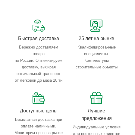
Сервисные услуги: резка, гибка, металлообработка
Тройной весовой контроль: въезд, погрузка, выезд
Быстрая доставка
25 лет на рынке
Бережно доставляем
Квалифицированные
товары
специалисты.
по России. Оптимизируем
Комплектуем
доставку, выбирая
строительные объекты
оптимальный транспорт
от легковой до маза 20 тн
Доступные цены
Лучшие
предложения
Бесплатная доставка при
оплате наличными.
Индивидуальные условия
Мониторим цены на рынке
для постоянных клиентов