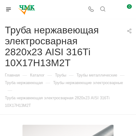
0
Труба нержавеющая
электросварная
2820х23 AISI 316Ti
10Х17Н13М2Т
—
—
—
—
Главная
Каталог
Трубы
Трубы металлические
—
Труба нержавеющая
Трубы нержавеющие электросварные
—
Труба нержавеющая электросварная 2820х23 AISI 316Ti
10Х17Н13М2Т