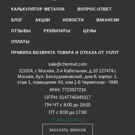
КАЛЬКУЛЯТОР МЕТАЛЛА
ВОПРОС-ОТВЕТ
БЛОГ
АКЦИИ
НОВОСТИ
ВАКАНСИИ
ОТЗЫВЫ
РЕКВИЗИТЫ
ЦЕНЫ
ОПЛАТЫ
ПРАВИЛА ВОЗВРАТА ТОВАРА И ОТКАЗА ОТ УСЛУГ
sale@chermet.com
111024, г. Москва, 2-я Кабельная, д.10 127474,г.
Москва, бул. Бескудниковский, дом 8, корпус 1,
этаж 1, помещение XII, ком.1-6 Черметком - ЧМК
ИНН: 7723927216
ОГРН: 5147746349317
ПН-ЧТ с 8:00 до 18:00
ПТ с 8:00 до 17:00
+7 499-220-01-33
ЗАКАЗАТЬ ЗВОНОК