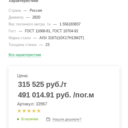
Характеристики
Страна
—
Россия
Диаметр
—
2820
Вес погонного метра. тн
—
1.556183837
Гост
—
ГОСТ 11068-81, ГОСТ 10704-91
Марка стали
—
AISI 316Ti(10Х17Н13М2Т)
Толщина стенки
—
23
Все характеристики
Цена:
315 525
руб.
/т
491 014.91
руб.
/пог.м
Артикул: 33967
В наличии
Нашли дешевле?