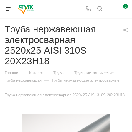
0
Труба нержавеющая
электросварная
2520х25 AISI 310S
20Х23Н18
—
—
—
—
Главная
Каталог
Трубы
Трубы металлические
—
Труба нержавеющая
Трубы нержавеющие электросварные
—
Труба нержавеющая электросварная 2520х25 AISI 310S 20Х23Н18