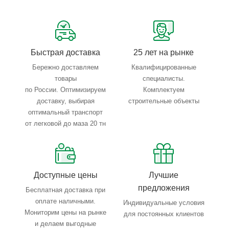
Сервисные услуги: резка, гибка, металлообработка
Тройной весовой контроль: въезд, погрузка, выезд
Быстрая доставка
25 лет на рынке
Бережно доставляем
Квалифицированные
товары
специалисты.
по России. Оптимизируем
Комплектуем
доставку, выбирая
строительные объекты
оптимальный транспорт
от легковой до маза 20 тн
Доступные цены
Лучшие
предложения
Бесплатная доставка при
оплате наличными.
Индивидуальные условия
Мониторим цены на рынке
для постоянных клиентов
и делаем выгодные