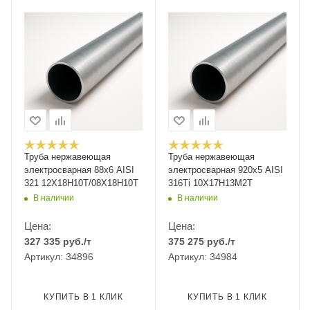
Труба нержавеющая
Труба нержавеющая
электросварная 88х6 AISI
электросварная 920х5 AISI
321 12Х18Н10Т/08Х18Н10Т
316Ti 10Х17Н13М2Т
В наличии
В наличии
Цена:
Цена:
327 335
руб.
/т
375 275
руб.
/т
Артикул: 34896
Артикул: 34984
КУПИТЬ В 1 КЛИК
КУПИТЬ В 1 КЛИК