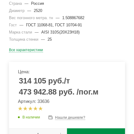
Страна
—
Россия
Диаметр
—
2520
Вес погонного метра. тн
—
1.508867682
Гост
—
ГОСТ 11068-81, ГОСТ 10704-91
Марка стали
—
AISI 310S(20Х23Н18)
Толщина стенки
—
25
Все характеристики
Цена:
314 105
руб.
/т
473 942.88
руб.
/пог.м
Артикул: 33636
В наличии
Нашли дешевле?