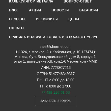
КАЛЬКУЛЯТОР МЕТАЛЛА
ВОПРОС-ОТВЕТ
БЛОГ
АКЦИИ
НОВОСТИ
ВАКАНСИИ
ОТЗЫВЫ
РЕКВИЗИТЫ
ЦЕНЫ
ОПЛАТЫ
ПРАВИЛА ВОЗВРАТА ТОВАРА И ОТКАЗА ОТ УСЛУГ
sale@chermet.com
111024, г. Москва, 2-я Кабельная, д.10 127474,г.
Москва, бул. Бескудниковский, дом 8, корпус 1,
этаж 1, помещение XII, ком.1-6 Черметком - ЧМК
ИНН: 7723927216
ОГРН: 5147746349317
ПН-ЧТ с 8:00 до 18:00
ПТ с 8:00 до 17:00
+7 499-220-01-33
ЗАКАЗАТЬ ЗВОНОК