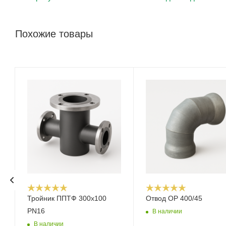
Похожие товары
Тройник ППТФ 300х100
Отвод ОР 400/45
PN16
В наличии
В наличии