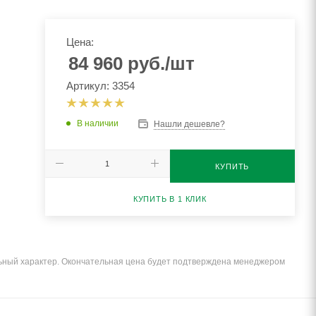
Цена:
84 960
руб.
/шт
Артикул: 3354
В наличии
Нашли дешевле?
КУПИТЬ
КУПИТЬ В 1 КЛИК
льный характер. Окончательная цена будет подтверждена менеджером