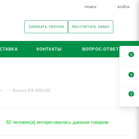
ПОИСК
ВОЙТИ
ЗАКАЗАТЬ ЗВОНОК
РАССЧИТАТЬ ЗАКАЗ
СТАВКА
КОНТАКТЫ
ВОПРОС-ОТВЕТ
0
0
—
Выпуск ВФ 400х100
0
82 человек(а) интересовались данным товаром