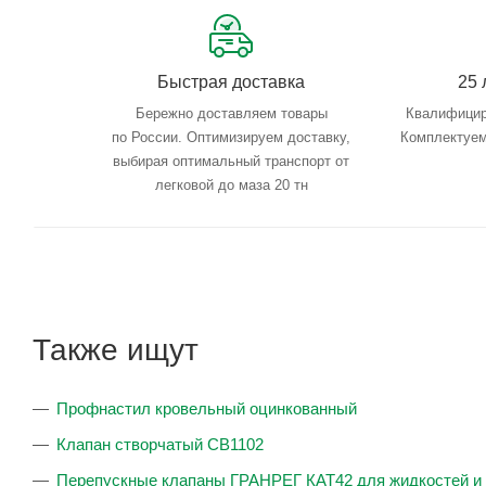
Быстрая доставка
25 
Бережно доставляем товары
Квалифицир
по России. Оптимизируем доставку,
Комплектуем
выбирая оптимальный транспорт от
легковой до маза 20 тн
Также ищут
Профнастил кровельный оцинкованный
Клапан створчатый CB1102
Перепускные клапаны ГРАНРЕГ КАТ42 для жидкостей и 