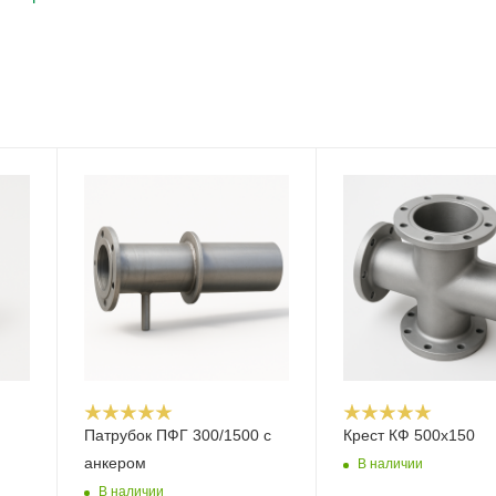
Патрубок ПФГ 300/1500 с
Крест КФ 500х150
анкером
В наличии
В наличии