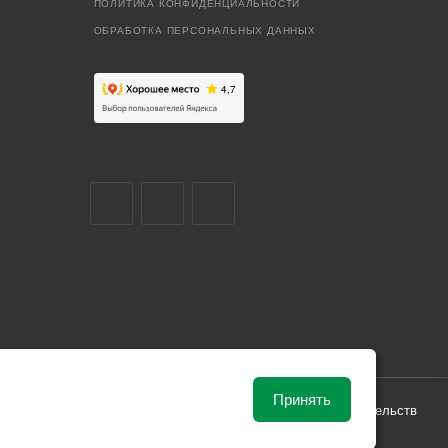
ПОЛИТИКА КОНФИДЕНЦИАЛЬНОСТИ
ОБРАБОТКА ПЕРСОНАЛЬНЫХ ДАННЫХ
Принять
ависимости от рыночной ситуации и не влекут за собой обязательств
и поставки.