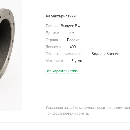
Характеристики
Тип
—
Выпуск ВФ
Ед. изм.
—
шт
Страна
—
Россия
Диаметр
—
400
Область применения
—
Водоснабжение
Материал
—
Чугун
Все характеристики
Указанная на сайте стоимость носит ознакомите
при формировании счёта.