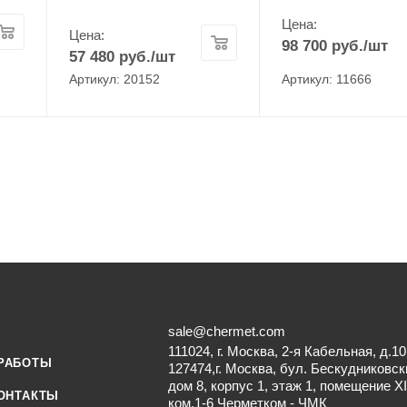
Цена:
Цена:
98 700
руб.
/шт
57 480
руб.
/шт
Артикул: 20152
Артикул: 11666
sale@chermet.com
111024, г. Москва, 2-я Кабельная, д.10
РАБОТЫ
127474,г. Москва, бул. Бескудниковск
дом 8, корпус 1, этаж 1, помещение XI
ОНТАКТЫ
ком.1-6 Черметком - ЧМК