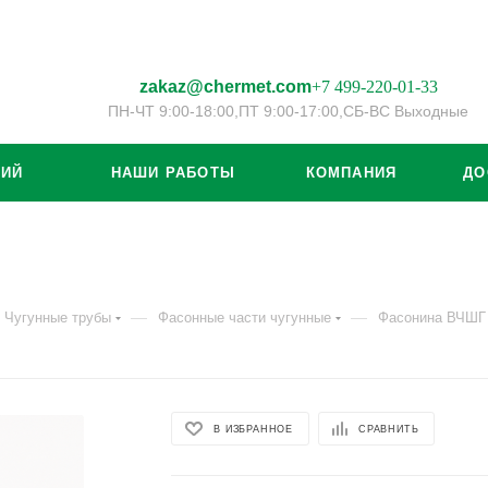
zakaz@chermet.com
+7 499-220-01-33
ПН-ЧТ 9:00-18:00,
ПТ 9:00-17:00,
СБ-ВС Выходные
ЦИЙ
НАШИ РАБОТЫ
КОМПАНИЯ
ДО
—
—
Чугунные трубы
Фасонные части чугунные
Фасонина ВЧШГ
В ИЗБРАННОЕ
СРАВНИТЬ