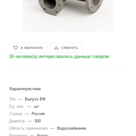
В ИЗБРАННОЕ
СРАВНИТЬ
36 человек(а) интересовались данным товаром
Характеристики
Тип
—
Выпуск ВФ
Ед. изм.
—
шт
Страна
—
Россия
Диаметр
—
300
Область применения
—
Водоснабжение
Материал
—
Чугун