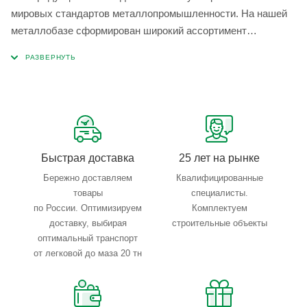
мировых стандартов металлопромышленности. На нашей
металлобазе сформирован широкий ассортимент
металлопроката, который позволяет учесть любые
запросы по типу, назначению, размерам и техническим
параметрам.
Быстрая доставка
25 лет на рынке
Бережно доставляем
Квалифицированные
товары
специалисты.
по России. Оптимизируем
Комплектуем
доставку, выбирая
строительные объекты
оптимальный транспорт
от легковой до маза 20 тн