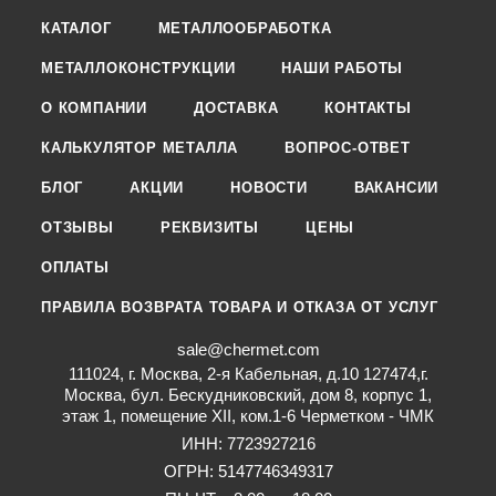
КАТАЛОГ
МЕТАЛЛООБРАБОТКА
МЕТАЛЛОКОНСТРУКЦИИ
НАШИ РАБОТЫ
О КОМПАНИИ
ДОСТАВКА
КОНТАКТЫ
КАЛЬКУЛЯТОР МЕТАЛЛА
ВОПРОС-ОТВЕТ
БЛОГ
АКЦИИ
НОВОСТИ
ВАКАНСИИ
ОТЗЫВЫ
РЕКВИЗИТЫ
ЦЕНЫ
ОПЛАТЫ
ПРАВИЛА ВОЗВРАТА ТОВАРА И ОТКАЗА ОТ УСЛУГ
sale@chermet.com
111024, г. Москва, 2-я Кабельная, д.10 127474,г.
Москва, бул. Бескудниковский, дом 8, корпус 1,
этаж 1, помещение XII, ком.1-6 Черметком - ЧМК
ИНН: 7723927216
ОГРН: 5147746349317