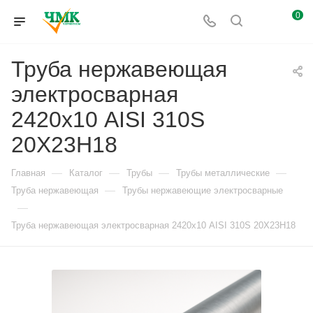
0
Труба нержавеющая
электросварная
2420х10 AISI 310S
20Х23Н18
—
—
—
—
Главная
Каталог
Трубы
Трубы металлические
—
Труба нержавеющая
Трубы нержавеющие электросварные
—
Труба нержавеющая электросварная 2420х10 AISI 310S 20Х23Н18