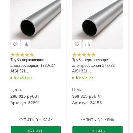
Труба нержавеющая
Труба нержавеющая
электросварная 1720х27
электросварная 377х22
AISI 321
AISI 321
12Х18Н10Т/08Х18Н10Т
12Х18Н10Т/08Х18Н10Т
В наличии
В наличии
Цена:
Цена:
268 015
руб.
/т
368 315
руб.
/т
Артикул: 32801
Артикул: 34156
КУПИТЬ В 1 КЛИК
КУПИТЬ В 1 КЛИК
КУПИТЬ
КУПИТЬ