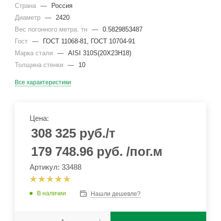
Страна
—
Россия
Диаметр
—
2420
Вес погонного метра. тн
—
0.5829853487
Гост
—
ГОСТ 11068-81, ГОСТ 10704-91
Марка стали
—
AISI 310S(20Х23Н18)
Толщина стенки
—
10
Все характеристики
Цена:
308 325
руб.
/т
179 748.96
руб.
/пог.м
Артикул: 33488
В наличии
Нашли дешевле?