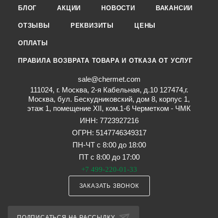
БЛОГ
АКЦИИ
НОВОСТИ
ВАКАНСИИ
ОТЗЫВЫ
РЕКВИЗИТЫ
ЦЕНЫ
ОПЛАТЫ
ПРАВИЛА ВОЗВРАТА ТОВАРА И ОТКАЗА ОТ УСЛУГ
sale@chermet.com
111024, г. Москва, 2-я Кабельная, д.10 127474,г.
Москва, бул. Бескудниковский, дом 8, корпус 1,
этаж 1, помещение XII, ком.1-6 Черметком - ЧМК
ИНН: 7723927216
ОГРН: 5147746349317
ПН-ЧТ с 8:00 до 18:00
ПТ с 8:00 до 17:00
+7 499-220-01-33
ЗАКАЗАТЬ ЗВОНОК
ПОДПИСАТЬСЯ НА РАССЫЛКУ