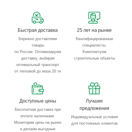
Сервисные услуги: резка, гибка, металлообработка
Тройной весовой контроль: въезд, погрузка, выезд
Быстрая доставка
25 лет на рынке
Бережно доставляем
Квалифицированные
товары
специалисты.
по России. Оптимизируем
Комплектуем
доставку, выбирая
строительные объекты
оптимальный транспорт
от легковой до маза 20 тн
Доступные цены
Лучшие
предложения
Бесплатная доставка при
оплате наличными.
Индивидуальные условия
Мониторим цены на рынке
для постоянных клиентов
и делаем выгодные