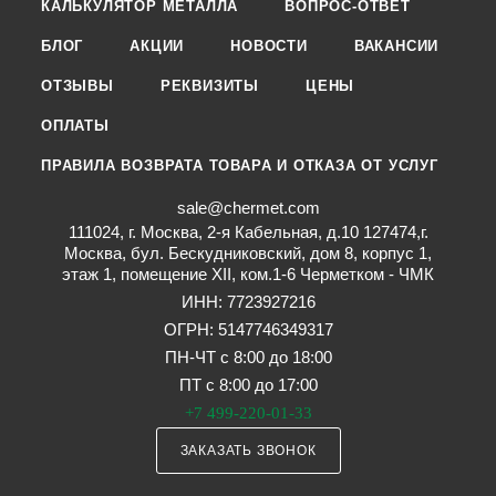
КАЛЬКУЛЯТОР МЕТАЛЛА
ВОПРОС-ОТВЕТ
БЛОГ
АКЦИИ
НОВОСТИ
ВАКАНСИИ
ОТЗЫВЫ
РЕКВИЗИТЫ
ЦЕНЫ
ОПЛАТЫ
ПРАВИЛА ВОЗВРАТА ТОВАРА И ОТКАЗА ОТ УСЛУГ
sale@chermet.com
111024, г. Москва, 2-я Кабельная, д.10 127474,г.
Москва, бул. Бескудниковский, дом 8, корпус 1,
этаж 1, помещение XII, ком.1-6 Черметком - ЧМК
ИНН: 7723927216
ОГРН: 5147746349317
ПН-ЧТ с 8:00 до 18:00
ПТ с 8:00 до 17:00
+7 499-220-01-33
ЗАКАЗАТЬ ЗВОНОК