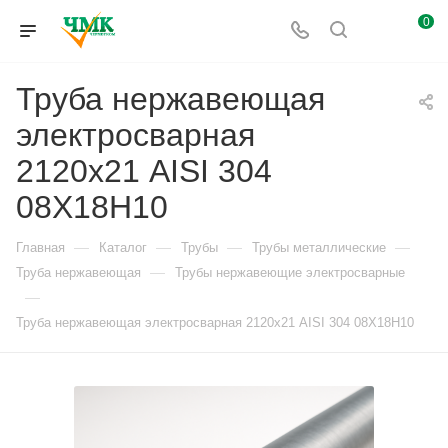
0
Труба нержавеющая
электросварная
2120х21 AISI 304
08Х18Н10
—
—
—
—
Главная
Каталог
Трубы
Трубы металлические
—
Труба нержавеющая
Трубы нержавеющие электросварные
—
Труба нержавеющая электросварная 2120х21 AISI 304 08Х18Н10