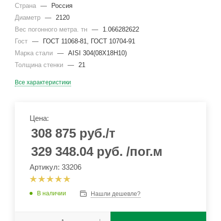
Страна
—
Россия
Диаметр
—
2120
Вес погонного метра. тн
—
1.066282622
Гост
—
ГОСТ 11068-81, ГОСТ 10704-91
Марка стали
—
AISI 304(08Х18Н10)
Толщина стенки
—
21
Все характеристики
Цена:
308 875
руб.
/т
329 348.04
руб.
/пог.м
Артикул: 33206
В наличии
Нашли дешевле?