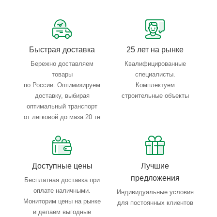
Сервисные услуги: резка, гибка, металлообработка
Тройной весовой контроль: въезд, погрузка, выезд
Быстрая доставка
25 лет на рынке
Бережно доставляем
Квалифицированные
товары
специалисты.
по России. Оптимизируем
Комплектуем
доставку, выбирая
строительные объекты
оптимальный транспорт
от легковой до маза 20 тн
Доступные цены
Лучшие
предложения
Бесплатная доставка при
оплате наличными.
Индивидуальные условия
Мониторим цены на рынке
для постоянных клиентов
и делаем выгодные