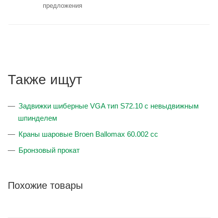
предложения
Также ищут
Задвижки шиберные VGA тип S72.10 с невыдвижным
шпинделем
Краны шаровые Broen Ballomax 60.002 сс
Бронзовый прокат
Похожие товары