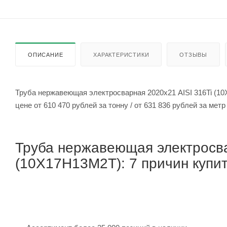
ОПИСАНИЕ
ХАРАКТЕРИСТИКИ
ОТЗЫВЫ
Труба нержавеющая электросварная 2020х21 AISI 316Ti (1
цене от 610 470 рублей за тонну / от 631 836 рубле
Труба нержавеющая электросва
(10Х17Н13М2Т): 7 причин купит