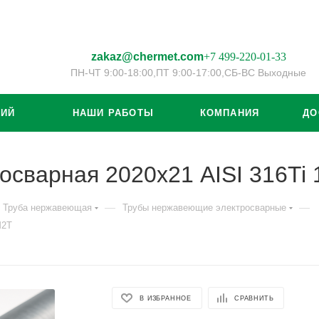
zakaz@chermet.com
+7 499-220-01-33
ПН-ЧТ 9:00-18:00,
ПТ 9:00-17:00,
СБ-ВС Выходные
ЦИЙ
НАШИ РАБОТЫ
КОМПАНИЯ
ДО
осварная 2020х21 AISI 316T
—
—
Труба нержавеющая
Трубы нержавеющие электросварные
М2Т
В ИЗБРАННОЕ
СРАВНИТЬ