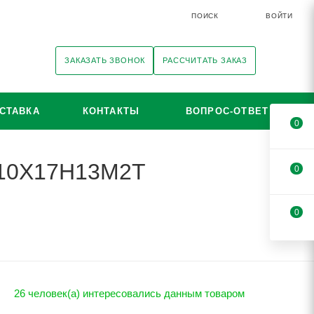
ПОИСК
ВОЙТИ
ЗАКАЗАТЬ ЗВОНОК
РАССЧИТАТЬ ЗАКАЗ
СТАВКА
КОНТАКТЫ
ВОПРОС-ОТВЕТ
0
i 10Х17Н13М2Т
0
0
26 человек(а) интересовались данным товаром