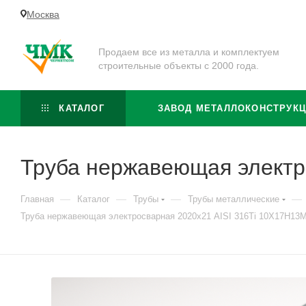
Москва
Продаем все из металла и комплектуем
строительные объекты с 2000 года.
КАТАЛОГ
ЗАВОД МЕТАЛЛОКОНСТРУК
Труба нержавеющая электр
—
—
—
—
Главная
Каталог
Трубы
Трубы металлические
Труба нержавеющая электросварная 2020х21 AISI 316Ti 10Х17Н13