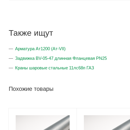
Также ищут
Арматура Ат1200 (Ат-VII)
Задвижка BV-05-47 длинная Фланцевая PN25
Краны шаровые стальные 11лс68п ГАЗ
Похожие товары