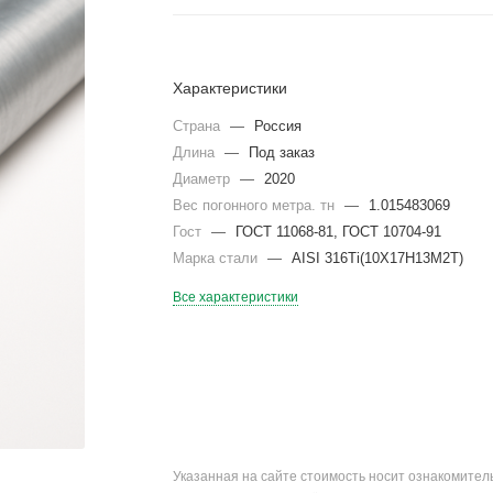
Характеристики
Страна
—
Россия
Длина
—
Под заказ
Диаметр
—
2020
Вес погонного метра. тн
—
1.015483069
Гост
—
ГОСТ 11068-81, ГОСТ 10704-91
Марка стали
—
AISI 316Ti(10Х17Н13М2Т)
Все характеристики
Указанная на сайте стоимость носит ознакомите