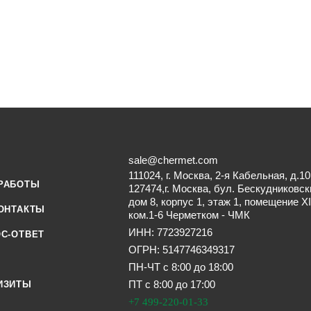
sale@chermet.com
111024, г. Москва, 2-я Кабельная, д.10
РАБОТЫ
127474,г. Москва, бул. Бескудниковск
дом 8, корпус 1, этаж 1, помещение XI
ОНТАКТЫ
ком.1-6 Черметком - ЧМК
ИНН: 7723927216
С-ОТВЕТ
ОГРН: 5147746349317
ПН-ЧТ с 8:00 до 18:00
ПТ с 8:00 до 17:00
ИЗИТЫ
+7 499-220-01-33