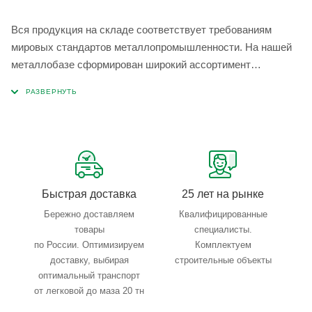
Вся продукция на складе соответствует требованиям
мировых стандартов металлопромышленности. На нашей
металлобазе сформирован широкий ассортимент
металлопроката, который позволяет учесть любые
запросы по типу, назначению, размерам и техническим
параметрам.
Быстрая доставка
25 лет на рынке
Бережно доставляем
Квалифицированные
товары
специалисты.
по России. Оптимизируем
Комплектуем
доставку, выбирая
строительные объекты
оптимальный транспорт
от легковой до маза 20 тн