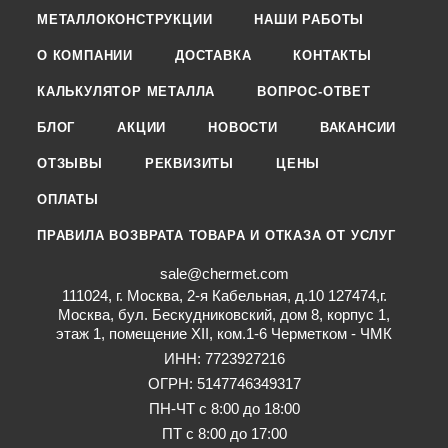
МЕТАЛЛОКОНСТРУКЦИИ
НАШИ РАБОТЫ
О КОМПАНИИ
ДОСТАВКА
КОНТАКТЫ
КАЛЬКУЛЯТОР МЕТАЛЛА
ВОПРОС-ОТВЕТ
БЛОГ
АКЦИИ
НОВОСТИ
ВАКАНСИИ
ОТЗЫВЫ
РЕКВИЗИТЫ
ЦЕНЫ
ОПЛАТЫ
ПРАВИЛА ВОЗВРАТА ТОВАРА И ОТКАЗА ОТ УСЛУГ
sale@chermet.com
111024, г. Москва, 2-я Кабельная, д.10 127474,г.
Москва, бул. Бескудниковский, дом 8, корпус 1,
этаж 1, помещение XII, ком.1-6 Черметком - ЧМК
ИНН: 7723927216
ОГРН: 5147746349317
ПН-ЧТ с 8:00 до 18:00
ПТ с 8:00 до 17:00