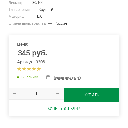
Диаметр
—
80/100
Тип сечения
—
Круглый
Материал
—
ПВХ
Страна производства
—
Россия
Цена:
345
руб.
Артикул: 3306
В наличии
Нашли дешевле?
КУПИТЬ
КУПИТЬ В 1 КЛИК