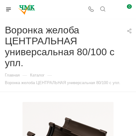
0
Воронка желоба
ЦЕНТРАЛЬНАЯ
универсальная 80/100 с
упл.
—
—
Главная
Каталог
Воронка желоба ЦЕНТРАЛЬНАЯ универсальная 80/100 с упл.