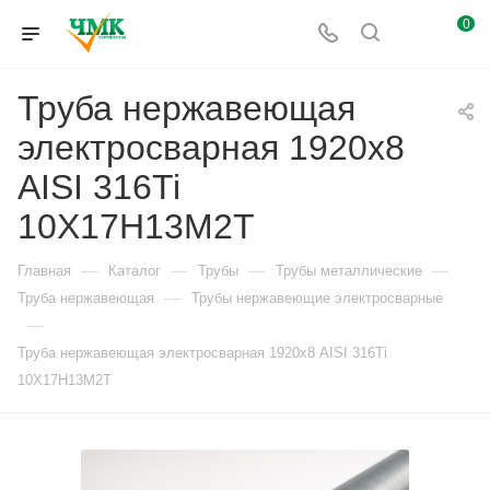
0
Труба нержавеющая
электросварная 1920х8
AISI 316Ti
10Х17Н13М2Т
—
—
—
—
Главная
Каталог
Трубы
Трубы металлические
—
Труба нержавеющая
Трубы нержавеющие электросварные
—
Труба нержавеющая электросварная 1920х8 AISI 316Ti
10Х17Н13М2Т