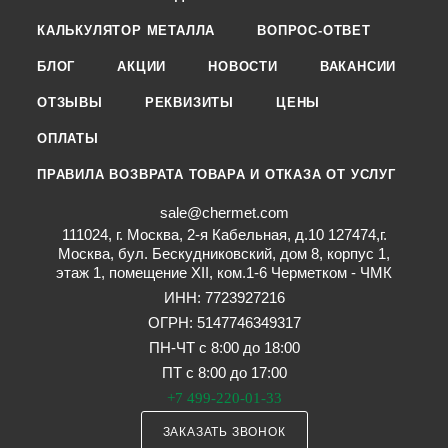
КАЛЬКУЛЯТОР МЕТАЛЛА
ВОПРОС-ОТВЕТ
БЛОГ
АКЦИИ
НОВОСТИ
ВАКАНСИИ
ОТЗЫВЫ
РЕКВИЗИТЫ
ЦЕНЫ
ОПЛАТЫ
ПРАВИЛА ВОЗВРАТА ТОВАРА И ОТКАЗА ОТ УСЛУГ
sale@chermet.com
111024, г. Москва, 2-я Кабельная, д.10 127474,г.
Москва, бул. Бескудниковский, дом 8, корпус 1,
этаж 1, помещение XII, ком.1-6 Черметком - ЧМК
ИНН: 7723927216
ОГРН: 5147746349317
ПН-ЧТ с 8:00 до 18:00
ПТ с 8:00 до 17:00
+7 499-220-01-33
ЗАКАЗАТЬ ЗВОНОК