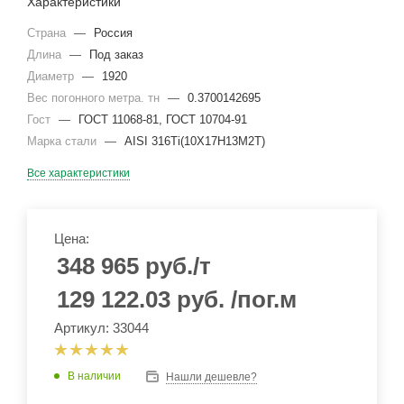
Характеристики
Страна
—
Россия
Длина
—
Под заказ
Диаметр
—
1920
Вес погонного метра. тн
—
0.3700142695
Гост
—
ГОСТ 11068-81, ГОСТ 10704-91
Марка стали
—
AISI 316Ti(10Х17Н13М2Т)
Все характеристики
Цена:
348 965
руб.
/т
129 122.03
руб.
/пог.м
Артикул: 33044
В наличии
Нашли дешевле?