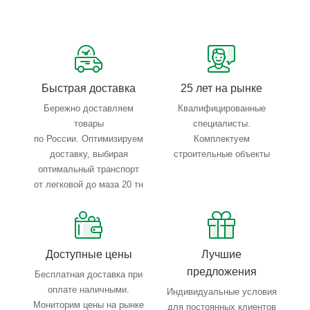
Сервисные услуги: резка, гибка, металлообработка
Тройной весовой контроль: въезд, погрузка, выезд
Быстрая доставка
25 лет на рынке
Бережно доставляем
Квалифицированные
товары
специалисты.
по России. Оптимизируем
Комплектуем
доставку, выбирая
строительные объекты
оптимальный транспорт
от легковой до маза 20 тн
Доступные цены
Лучшие
предложения
Бесплатная доставка при
оплате наличными.
Индивидуальные условия
Мониторим цены на рынке
для постоянных клиентов