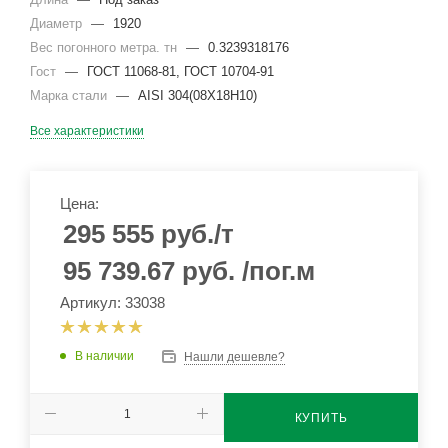
Диаметр
—
1920
Вес погонного метра. тн
—
0.3239318176
Гост
—
ГОСТ 11068-81, ГОСТ 10704-91
Марка стали
—
AISI 304(08Х18Н10)
Все характеристики
Цена:
295 555
руб.
/т
95 739.67
руб.
/пог.м
Артикул: 33038
В наличии
Нашли дешевле?
КУПИТЬ