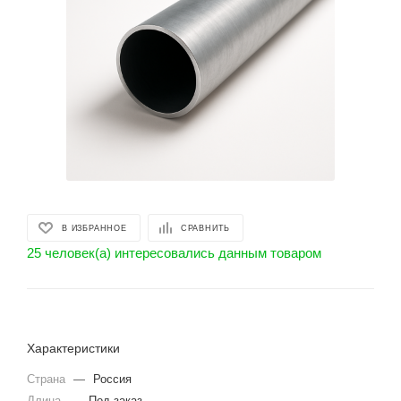
В ИЗБРАННОЕ
СРАВНИТЬ
25 человек(а) интересовались данным товаром
Характеристики
Страна
—
Россия
Длина
—
Под заказ