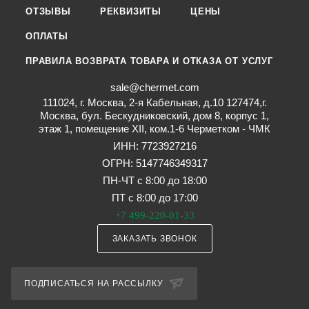
ОТЗЫВЫ
РЕКВИЗИТЫ
ЦЕНЫ
ОПЛАТЫ
ПРАВИЛА ВОЗВРАТА ТОВАРА И ОТКАЗА ОТ УСЛУГ
sale@chermet.com
111024, г. Москва, 2-я Кабельная, д.10 127474,г.
Москва, бул. Бескудниковский, дом 8, корпус 1,
этаж 1, помещение XII, ком.1-6 Черметком - ЧМК
ИНН: 7723927216
ОГРН: 5147746349317
ПН-ЧТ с 8:00 до 18:00
ПТ с 8:00 до 17:00
+7 499-220-01-33
ЗАКАЗАТЬ ЗВОНОК
ПОДПИСАТЬСЯ НА РАССЫЛКУ