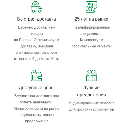
Тройной весовой контроль: въезд, погрузка, выезд
Быстрая доставка
25 лет на рынке
Бережно доставляем
Квалифицированные
товары
специалисты.
по России. Оптимизируем
Комплектуем
доставку, выбирая
строительные объекты
оптимальный транспорт
от легковой до маза 20 тн
Доступные цены
Лучшие
предложения
Бесплатная доставка при
оплате наличными.
Индивидуальные условия
Мониторим цены на рынке
для постоянных клиентов
и делаем выгодные
предложения