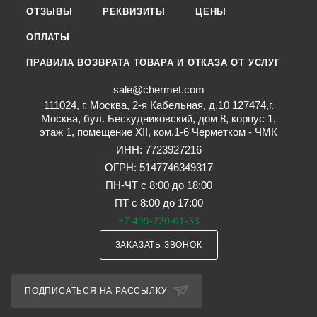
ОТЗЫВЫ
РЕКВИЗИТЫ
ЦЕНЫ
ОПЛАТЫ
ПРАВИЛА ВОЗВРАТА ТОВАРА И ОТКАЗА ОТ УСЛУГ
sale@chermet.com
111024, г. Москва, 2-я Кабельная, д.10 127474,г.
Москва, бул. Бескудниковский, дом 8, корпус 1,
этаж 1, помещение XII, ком.1-6 Черметком - ЧМК
ИНН: 7723927216
ОГРН: 5147746349317
ПН-ЧТ с 8:00 до 18:00
ПТ с 8:00 до 17:00
+7 499-220-01-33
ЗАКАЗАТЬ ЗВОНОК
ПОДПИСАТЬСЯ НА РАССЫЛКУ