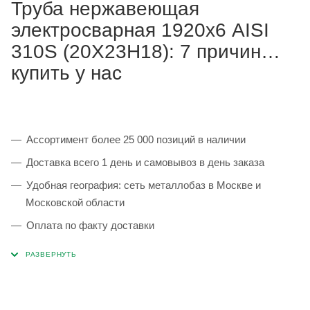
Труба нержавеющая
электросварная 1920х6 AISI
310S (20Х23Н18): 7 причин
купить у нас
Ассортимент более 25 000 позиций в наличии
Доставка всего 1 день и самовывоз в день заказа
Удобная география: сеть металлобаз в Москве и
Московской области
Оплата по факту доставки
Каждая партия 100% соответствует ГОСТ и
сопровождается сертификатами качества
Сервисные услуги: резка, гибка, металлообработка