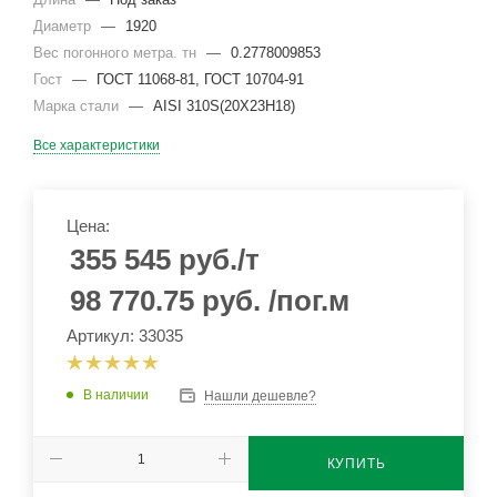
Диаметр
—
1920
Вес погонного метра. тн
—
0.2778009853
Гост
—
ГОСТ 11068-81, ГОСТ 10704-91
Марка стали
—
AISI 310S(20Х23Н18)
Все характеристики
Цена:
355 545
руб.
/т
98 770.75
руб.
/пог.м
Артикул: 33035
В наличии
Нашли дешевле?
КУПИТЬ