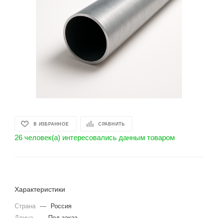
В ИЗБРАННОЕ
СРАВНИТЬ
26 человек(а) интересовались данным товаром
Характеристики
Страна
—
Россия
Длина
—
Под заказ