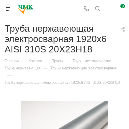
0
Труба нержавеющая
электросварная 1920х6
AISI 310S 20Х23Н18
—
—
—
—
Главная
Каталог
Трубы
Трубы металлические
—
Труба нержавеющая
Трубы нержавеющие электросварные
—
Труба нержавеющая электросварная 1920х6 AISI 310S 20Х23Н18