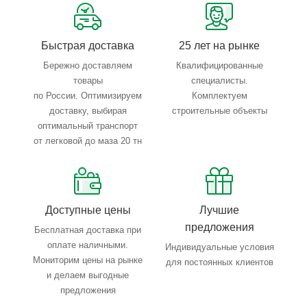
Тройной весовой контроль: въезд, погрузка, выезд
Быстрая доставка
25 лет на рынке
Бережно доставляем
Квалифицированные
товары
специалисты.
по России. Оптимизируем
Комплектуем
доставку, выбирая
строительные объекты
оптимальный транспорт
от легковой до маза 20 тн
Доступные цены
Лучшие
предложения
Бесплатная доставка при
оплате наличными.
Индивидуальные условия
Мониторим цены на рынке
для постоянных клиентов
и делаем выгодные
предложения