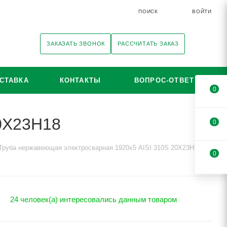
ПОИСК
ВОЙТИ
ЗАКАЗАТЬ ЗВОНОК
РАССЧИТАТЬ ЗАКАЗ
СТАВКА
КОНТАКТЫ
ВОПРОС-ОТВЕТ
0
20Х23Н18
0
Труба нержавеющая электросварная 1920х5 AISI 310S 20Х23Н18
0
24 человек(а) интересовались данным товаром