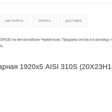
КАК КУПИТЬ
ОПЛАТА
ДОСТАВКА
3Н18) на металлобазе Черметком. Продажа оптом и в розницу п
кве.
рная 1920х5 AISI 310S (20Х23Н18