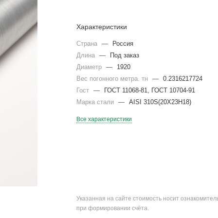
Характеристики
Страна
—
Россия
Длина
—
Под заказ
Диаметр
—
1920
Вес погонного метра. тн
—
0.2316217724
Гост
—
ГОСТ 11068-81, ГОСТ 10704-91
Марка стали
—
AISI 310S(20Х23Н18)
Все характеристики
Указанная на сайте стоимость носит ознакомите
при формировании счёта.