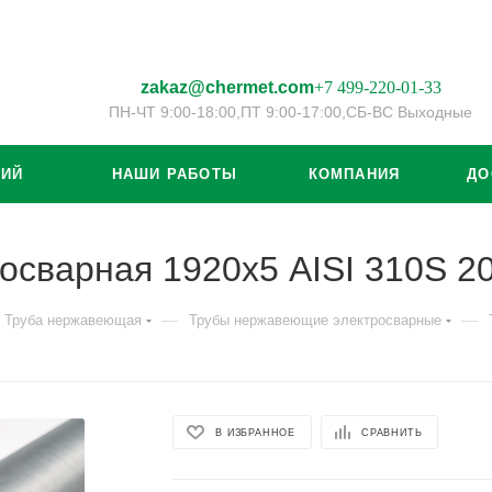
zakaz@chermet.com
+7 499-220-01-33
ПН-ЧТ 9:00-18:00,
ПТ 9:00-17:00,
СБ-ВС Выходные
ЦИЙ
НАШИ РАБОТЫ
КОМПАНИЯ
ДО
осварная 1920х5 AISI 310S 
—
—
Труба нержавеющая
Трубы нержавеющие электросварные
В ИЗБРАННОЕ
СРАВНИТЬ