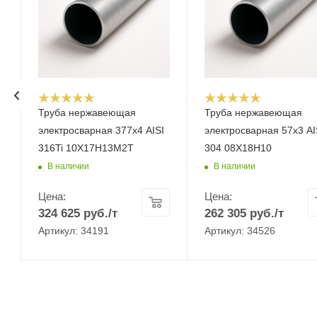
Труба нержавеющая
Труба нержавеющая
электросварная 377х4 AISI
электросварная 57х3 AI
316Ti 10Х17Н13М2Т
304 08Х18Н10
В наличии
В наличии
Цена:
Цена:
324 625
руб.
/т
262 305
руб.
/т
Артикул: 34191
Артикул: 34526