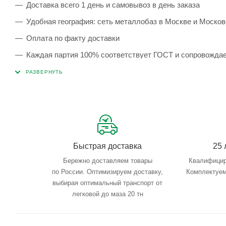
Доставка всего 1 день и самовывоз в день заказа
Удобная география: сеть металлобаз в Москве и Москов
Оплата по факту доставки
Каждая партия 100% соответствует ГОСТ и сопровожда
Сервисные услуги: резка, гибка, металлообработка
Тройной весовой контроль: въезд, погрузка, выезд
Быстрая доставка
25 
Бережно доставляем товары
Квалифицир
по России. Оптимизируем доставку,
Комплектуем
выбирая оптимальный транспорт от
легковой до маза 20 тн