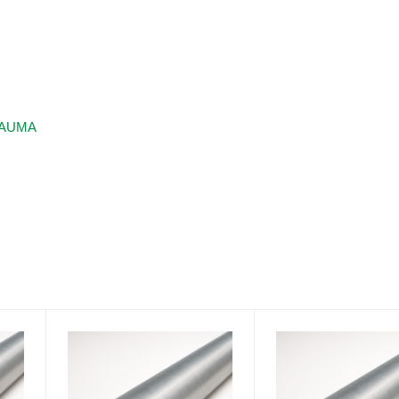
м AUMA