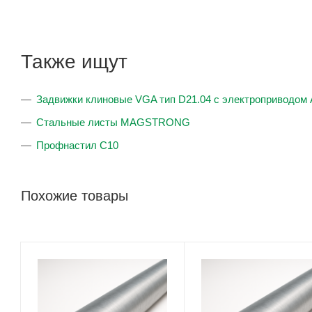
Также ищут
Задвижки клиновые VGA тип D21.04 с электроприводо
Стальные листы MAGSTRONG
Профнастил С10
Похожие товары