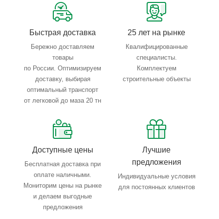
Тройной весовой контроль: въезд, погрузка, выезд
Быстрая доставка
25 лет на рынке
Бережно доставляем
Квалифицированные
товары
специалисты.
по России. Оптимизируем
Комплектуем
доставку, выбирая
строительные объекты
оптимальный транспорт
от легковой до маза 20 тн
Доступные цены
Лучшие
предложения
Бесплатная доставка при
оплате наличными.
Индивидуальные условия
Мониторим цены на рынке
для постоянных клиентов
и делаем выгодные
предложения