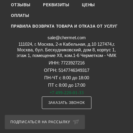
ОТЗЫВЫ
РЕКВИЗИТЫ
ЦЕНЫ
ОПЛАТЫ
ПРАВИЛА ВОЗВРАТА ТОВАРА И ОТКАЗА ОТ УСЛУГ
sale@chermet.com
111024, г. Москва, 2-я Кабельная, д.10 127474,г.
Москва, бул. Бескудниковский, дом 8, корпус 1,
этаж 1, помещение XII, ком.1-6 Черметком - ЧМК
ИНН: 7723927216
ОГРН: 5147746349317
ПН-ЧТ с 8:00 до 18:00
ПТ с 8:00 до 17:00
+7 499-220-01-33
ЗАКАЗАТЬ ЗВОНОК
ПОДПИСАТЬСЯ НА РАССЫЛКУ