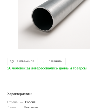
В ИЗБРАННОЕ
СРАВНИТЬ
26 человек(а) интересовались данным товаром
Характеристики
Страна
—
Россия
Длина
—
Под заказ