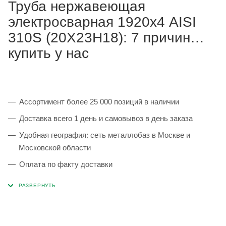
Труба нержавеющая
электросварная 1920х4 AISI
310S (20Х23Н18): 7 причин
купить у нас
Ассортимент более 25 000 позиций в наличии
Доставка всего 1 день и самовывоз в день заказа
Удобная география: сеть металлобаз в Москве и
Московской области
Оплата по факту доставки
Каждая партия 100% соответствует ГОСТ и
сопровождается сертификатами качества
Сервисные услуги: резка, гибка, металлообработка