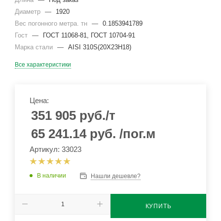
Диаметр
—
1920
Вес погонного метра. тн
—
0.1853941789
Гост
—
ГОСТ 11068-81, ГОСТ 10704-91
Марка стали
—
AISI 310S(20Х23Н18)
Все характеристики
Цена:
351 905
руб.
/т
65 241.14
руб.
/пог.м
Артикул: 33023
В наличии
Нашли дешевле?
КУПИТЬ