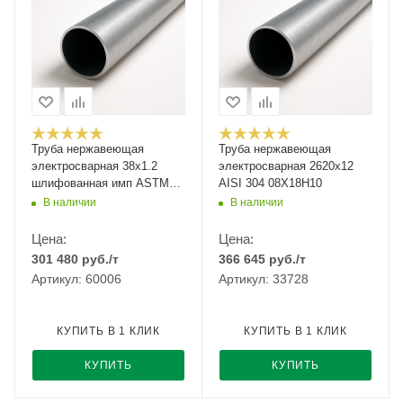
Труба нержавеющая
Труба нержавеющая
электросварная 38x1.2
электросварная 2620х12
шлифованная имп ASTM
AISI 304 08Х18Н10
A554
В наличии
В наличии
Цена:
Цена:
301 480
руб.
/т
366 645
руб.
/т
Артикул: 60006
Артикул: 33728
КУПИТЬ В 1 КЛИК
КУПИТЬ В 1 КЛИК
КУПИТЬ
КУПИТЬ