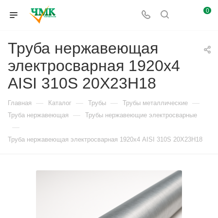
0
Труба нержавеющая
электросварная 1920х4
AISI 310S 20Х23Н18
—
—
—
—
Главная
Каталог
Трубы
Трубы металлические
—
Труба нержавеющая
Трубы нержавеющие электросварные
—
Труба нержавеющая электросварная 1920х4 AISI 310S 20Х23Н18