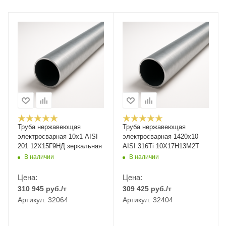
Труба нержавеющая
Труба нержавеющая
электросварная 10х1 AISI
электросварная 1420х10
201 12Х15Г9НД зеркальная
AISI 316Ti 10Х17Н13М2Т
В наличии
В наличии
Цена:
Цена:
310 945
руб.
/т
309 425
руб.
/т
Артикул: 32064
Артикул: 32404