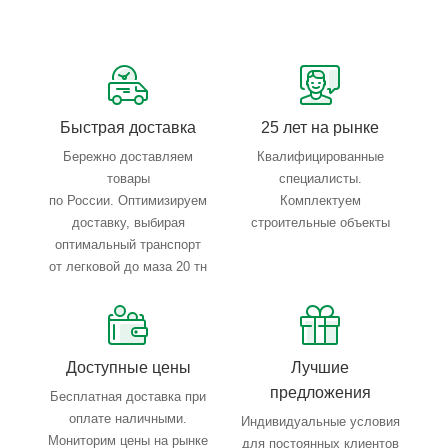
Сервисные услуги: резка, гибка, металлообработка
Тройной весовой контроль: въезд, погрузка, выезд
Быстрая доставка
25 лет на рынке
Бережно доставляем
Квалифицированные
товары
специалисты.
по России. Оптимизируем
Комплектуем
доставку, выбирая
строительные объекты
оптимальный транспорт
от легковой до маза 20 тн
Доступные цены
Лучшие
предложения
Бесплатная доставка при
оплате наличными.
Индивидуальные условия
Мониторим цены на рынке
для постоянных клиентов