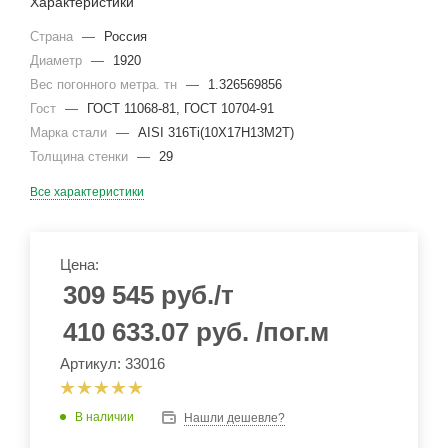
Характеристики
Страна
—
Россия
Диаметр
—
1920
Вес погонного метра. тн
—
1.326569856
Гост
—
ГОСТ 11068-81, ГОСТ 10704-91
Марка стали
—
AISI 316Ti(10Х17Н13М2Т)
Толщина стенки
—
29
Все характеристики
Цена:
309 545
руб.
/т
410 633.07
руб.
/пог.м
Артикул: 33016
В наличии
Нашли дешевле?