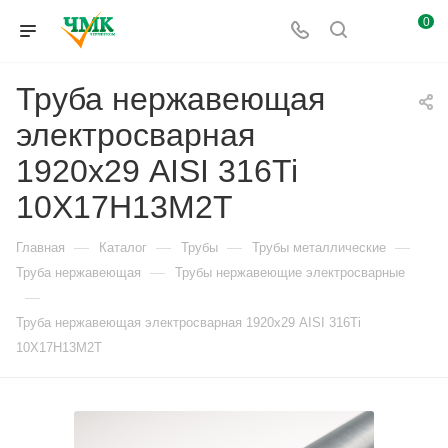
0
Труба нержавеющая
электросварная
1920х29 AISI 316Ti
10Х17Н13М2Т
—
—
—
—
Главная
Каталог
Трубы
Трубы металлические
—
Труба нержавеющая
Трубы нержавеющие электросварные
—
Труба нержавеющая электросварная 1920х29 AISI 316Ti
10Х17Н13М2Т