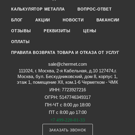
КАЛЬКУЛЯТОР МЕТАЛЛА
ВОПРОС-ОТВЕТ
БЛОГ
АКЦИИ
НОВОСТИ
ВАКАНСИИ
ОТЗЫВЫ
РЕКВИЗИТЫ
ЦЕНЫ
ОПЛАТЫ
ПРАВИЛА ВОЗВРАТА ТОВАРА И ОТКАЗА ОТ УСЛУГ
sale@chermet.com
111024, г. Москва, 2-я Кабельная, д.10 127474,г.
Москва, бул. Бескудниковский, дом 8, корпус 1,
этаж 1, помещение XII, ком.1-6 Черметком - ЧМК
ИНН: 7723927216
ОГРН: 5147746349317
ПН-ЧТ с 8:00 до 18:00
ПТ с 8:00 до 17:00
+7 499-220-01-33
ЗАКАЗАТЬ ЗВОНОК