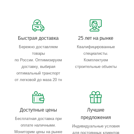
Сервисные услуги: резка, гибка, металлообработка
Тройной весовой контроль: въезд, погрузка, выезд
Быстрая доставка
25 лет на рынке
Бережно доставляем
Квалифицированные
товары
специалисты.
по России. Оптимизируем
Комплектуем
доставку, выбирая
строительные объекты
оптимальный транспорт
от легковой до маза 20 тн
Доступные цены
Лучшие
предложения
Бесплатная доставка при
оплате наличными.
Индивидуальные условия
Мониторим цены на рынке
для постоянных клиентов