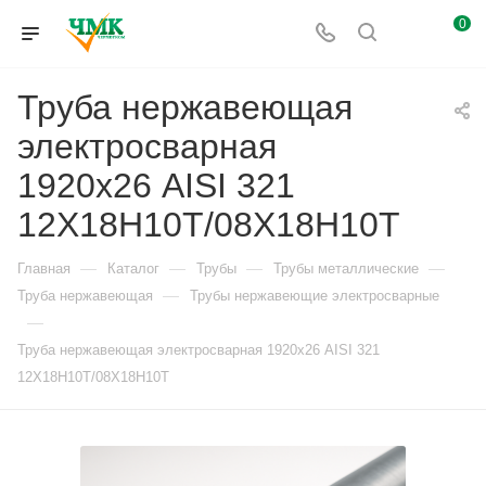
0
Труба нержавеющая
электросварная
1920х26 AISI 321
12Х18Н10Т/08Х18Н10Т
—
—
—
—
Главная
Каталог
Трубы
Трубы металлические
—
Труба нержавеющая
Трубы нержавеющие электросварные
—
Труба нержавеющая электросварная 1920х26 AISI 321
12Х18Н10Т/08Х18Н10Т