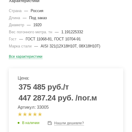
Характеристики
Страна
—
Россия
Длина
—
Под заказ
Диаметр
—
1920
Вес погонного метра. тн
—
1.191225332
Гост
—
ГОСТ 11068-81, ГОСТ 10704-91
Марка стали
—
AISI 321(12Х18Н10Т, 08Х18Н10Т)
Все характеристики
Цена:
375 485
руб.
/т
447 287.24
руб.
/пог.м
Артикул: 33005
В наличии
Нашли дешевле?