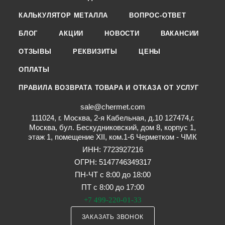
КАЛЬКУЛЯТОР МЕТАЛЛА
ВОПРОС-ОТВЕТ
БЛОГ
АКЦИИ
НОВОСТИ
ВАКАНСИИ
ОТЗЫВЫ
РЕКВИЗИТЫ
ЦЕНЫ
ОПЛАТЫ
ПРАВИЛА ВОЗВРАТА ТОВАРА И ОТКАЗА ОТ УСЛУГ
sale@chermet.com
111024, г. Москва, 2-я Кабельная, д.10 127474,г.
Москва, бул. Бескудниковский, дом 8, корпус 1,
этаж 1, помещение XII, ком.1-6 Черметком - ЧМК
ИНН: 7723927216
ОГРН: 5147746349317
ПН-ЧТ с 8:00 до 18:00
ПТ с 8:00 до 17:00
+7 499-220-01-33
ЗАКАЗАТЬ ЗВОНОК