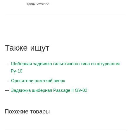
предложения
Также ищут
Шиберная задвижка гильотинного типа со штурвалом
Ру-10
Оросители розеткой вверх
Задвижка шиберная Passage II GV-02
Похожие товары