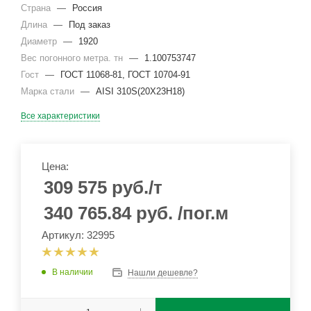
Страна
—
Россия
Длина
—
Под заказ
Диаметр
—
1920
Вес погонного метра. тн
—
1.100753747
Гост
—
ГОСТ 11068-81, ГОСТ 10704-91
Марка стали
—
AISI 310S(20Х23Н18)
Все характеристики
Цена:
309 575
руб.
/т
340 765.84
руб.
/пог.м
Артикул: 32995
В наличии
Нашли дешевле?