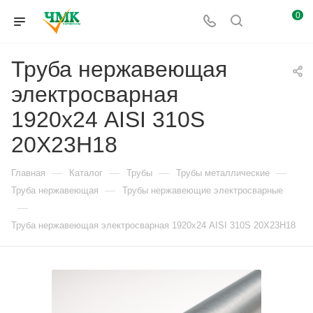
0
Труба нержавеющая
электросварная
1920х24 AISI 310S
20Х23Н18
—
—
—
—
Главная
Каталог
Трубы
Трубы металлические
—
Труба нержавеющая
Трубы нержавеющие электросварные
—
Труба нержавеющая электросварная 1920х24 AISI 310S 20Х23Н18