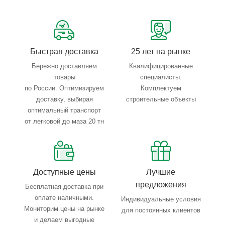
Сервисные услуги: резка, гибка, металлообработка
Тройной весовой контроль: въезд, погрузка, выезд
Быстрая доставка
25 лет на рынке
Бережно доставляем
Квалифицированные
товары
специалисты.
по России. Оптимизируем
Комплектуем
доставку, выбирая
строительные объекты
оптимальный транспорт
от легковой до маза 20 тн
Доступные цены
Лучшие
предложения
Бесплатная доставка при
оплате наличными.
Индивидуальные условия
Мониторим цены на рынке
для постоянных клиентов
и делаем выгодные