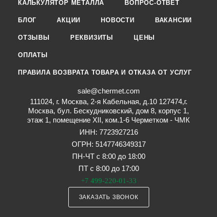
КАЛЬКУЛЯТОР МЕТАЛЛА
ВОПРОС-ОТВЕТ
БЛОГ
АКЦИИ
НОВОСТИ
ВАКАНСИИ
ОТЗЫВЫ
РЕКВИЗИТЫ
ЦЕНЫ
ОПЛАТЫ
ПРАВИЛА ВОЗВРАТА ТОВАРА И ОТКАЗА ОТ УСЛУГ
sale@chermet.com
111024, г. Москва, 2-я Кабельная, д.10 127474,г.
Москва, бул. Бескудниковский, дом 8, корпус 1,
этаж 1, помещение XII, ком.1-6 Черметком - ЧМК
ИНН: 7723927216
ОГРН: 5147746349317
ПН-ЧТ с 8:00 до 18:00
ПТ с 8:00 до 17:00
+7 499-220-01-33
ЗАКАЗАТЬ ЗВОНОК