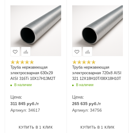
Труба нержавеющая
Труба нержавеющая
электросварная 630х29
электросварная 720х8 AISI
AISI 316Ti 10Х17Н13М2Т
321 12Х18Н10Т/08Х18Н10Т
В наличии
В наличии
Цена:
Цена:
311 845
руб.
/т
265 635
руб.
/т
Артикул: 34617
Артикул: 34756
КУПИТЬ В 1 КЛИК
КУПИТЬ В 1 КЛИК