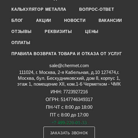
КАЛЬКУЛЯТОР МЕТАЛЛА
ВОПРОС-ОТВЕТ
БЛОГ
АКЦИИ
НОВОСТИ
ВАКАНСИИ
ОТЗЫВЫ
РЕКВИЗИТЫ
ЦЕНЫ
ОПЛАТЫ
ПРАВИЛА ВОЗВРАТА ТОВАРА И ОТКАЗА ОТ УСЛУГ
sale@chermet.com
111024, г. Москва, 2-я Кабельная, д.10 127474,г.
Москва, бул. Бескудниковский, дом 8, корпус 1,
этаж 1, помещение XII, ком.1-6 Черметком - ЧМК
ИНН: 7723927216
ОГРН: 5147746349317
ПН-ЧТ с 8:00 до 18:00
ПТ с 8:00 до 17:00
+7 499-220-01-33
ЗАКАЗАТЬ ЗВОНОК