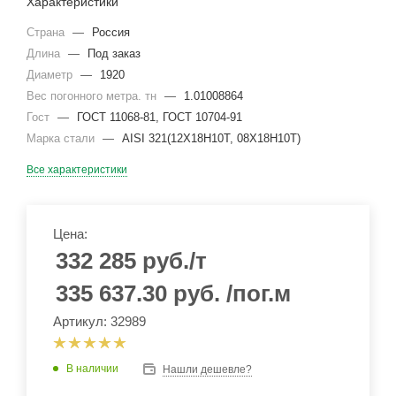
Характеристики
Страна
—
Россия
Длина
—
Под заказ
Диаметр
—
1920
Вес погонного метра. тн
—
1.01008864
Гост
—
ГОСТ 11068-81, ГОСТ 10704-91
Марка стали
—
AISI 321(12Х18Н10Т, 08Х18Н10Т)
Все характеристики
Цена:
332 285
руб.
/т
335 637.30
руб.
/пог.м
Артикул: 32989
В наличии
Нашли дешевле?