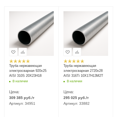
Труба нержавеющая
Труба нержавеющая
электросварная 920х25
электросварная 2720х28
AISI 310S 20Х23Н18
AISI 316Ti 10Х17Н13М2Т
В наличии
В наличии
Цена:
Цена:
309 385
руб.
/т
295 025
руб.
/т
Артикул: 34951
Артикул: 33882