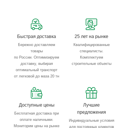
Сервисные услуги: резка, гибка, металлообработка
Тройной весовой контроль: въезд, погрузка, выезд
Быстрая доставка
25 лет на рынке
Бережно доставляем
Квалифицированные
товары
специалисты.
по России. Оптимизируем
Комплектуем
доставку, выбирая
строительные объекты
оптимальный транспорт
от легковой до маза 20 тн
Доступные цены
Лучшие
предложения
Бесплатная доставка при
оплате наличными.
Индивидуальные условия
Мониторим цены на рынке
для постоянных клиентов