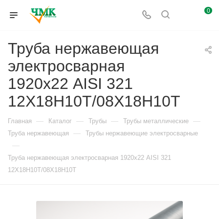
0
Труба нержавеющая
электросварная
1920х22 AISI 321
12Х18Н10Т/08Х18Н10Т
—
—
—
—
Главная
Каталог
Трубы
Трубы металлические
—
Труба нержавеющая
Трубы нержавеющие электросварные
—
Труба нержавеющая электросварная 1920х22 AISI 321
12Х18Н10Т/08Х18Н10Т