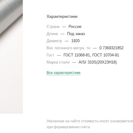
Характеристики
Страна
—
Россия
Длина
—
Под заказ
Диаметр
—
1920
Вес погонного метра. тн
—
0.7369321852
Гост
—
ГОСТ 11068-81, ГОСТ 10704-91
Марка стали
—
AISI 310S(20Х23Н18)
Все характеристики
Указанная на сайте стоимость носит ознакомите
при формировании счёта.