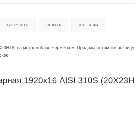
КАК КУПИТЬ
ОПЛАТА
ДОСТАВКА
Х23Н18) на металлобазе Черметком. Продажа оптом и в розницу
в Москве.
рная 1920х16 AISI 310S (20Х23Н1