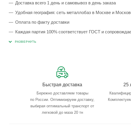
Доставка всего 1 день и самовывоз в день заказа
Удобная география: сеть металлобаз в Москве и Москов
Оплата по факту доставки
Каждая партия 100% соответствует ГОСТ и сопровожда
Сервисные услуги: резка, гибка, металлообработка
Тройной весовой контроль: въезд, погрузка, выезд
Быстрая доставка
25 
Бережно доставляем товары
Квалифицир
по России. Оптимизируем доставку,
Комплектуем
выбирая оптимальный транспорт от
легковой до маза 20 тн