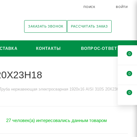
ПОИСК
ВОЙТИ
ЗАКАЗАТЬ ЗВОНОК
РАССЧИТАТЬ ЗАКАЗ
СТАВКА
КОНТАКТЫ
ВОПРОС-ОТВЕТ
0
 20Х23Н18
0
Труба нержавеющая электросварная 1920х16 AISI 310S 20Х23Н18
0
27 человек(а) интересовались данным товаром