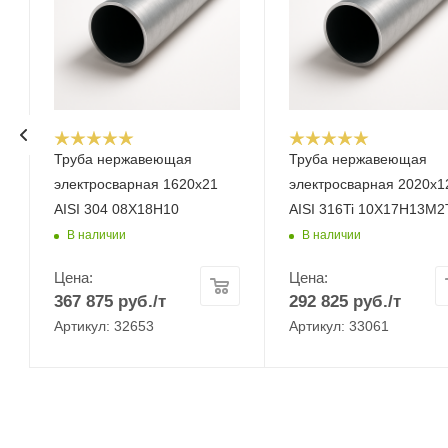
Труба нержавеющая
Труба нержавеющая
электросварная 1620х21
электросварная 2020х1
AISI 304 08Х18Н10
AISI 316Ti 10Х17Н13М2
В наличии
В наличии
Цена:
Цена:
367 875
руб.
/т
292 825
руб.
/т
Артикул: 32653
Артикул: 33061