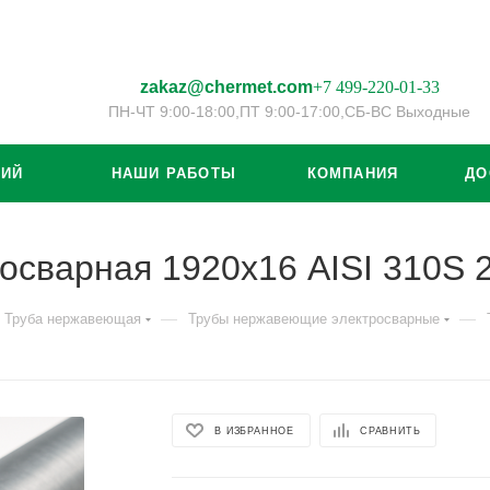
zakaz@chermet.com
+7 499-220-01-33
ПН-ЧТ 9:00-18:00,
ПТ 9:00-17:00,
СБ-ВС Выходные
ЦИЙ
НАШИ РАБОТЫ
КОМПАНИЯ
ДО
осварная 1920х16 AISI 310S
—
—
Труба нержавеющая
Трубы нержавеющие электросварные
В ИЗБРАННОЕ
СРАВНИТЬ