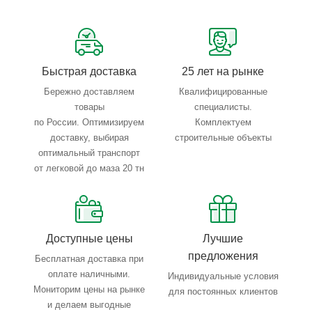
Сервисные услуги: резка, гибка, металлообработка
Тройной весовой контроль: въезд, погрузка, выезд
Быстрая доставка
25 лет на рынке
Бережно доставляем
Квалифицированные
товары
специалисты.
по России. Оптимизируем
Комплектуем
доставку, выбирая
строительные объекты
оптимальный транспорт
от легковой до маза 20 тн
Доступные цены
Лучшие
предложения
Бесплатная доставка при
оплате наличными.
Индивидуальные условия
Мониторим цены на рынке
для постоянных клиентов
и делаем выгодные