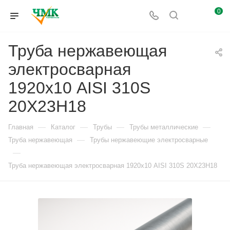
0
Труба нержавеющая
электросварная
1920х10 AISI 310S
20Х23Н18
—
—
—
—
Главная
Каталог
Трубы
Трубы металлические
—
Труба нержавеющая
Трубы нержавеющие электросварные
—
Труба нержавеющая электросварная 1920х10 AISI 310S 20Х23Н18