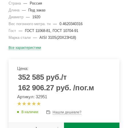
Страна
—
Россия
Длина
—
Под заказ
Диаметр
—
1920
Вес погонного метра. тн
—
0.4620340316
Гост
—
ГОСТ 11068-81, ГОСТ 10704-91
Марка стали
—
AISI 310S(20Х23Н18)
Все характеристики
Цена:
352 585
руб.
/т
162 906.27
руб.
/пог.м
Артикул: 32951
В наличии
Нашли дешевле?