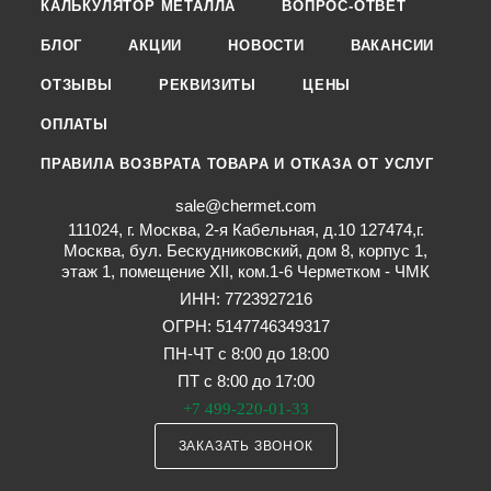
КАЛЬКУЛЯТОР МЕТАЛЛА
ВОПРОС-ОТВЕТ
БЛОГ
АКЦИИ
НОВОСТИ
ВАКАНСИИ
ОТЗЫВЫ
РЕКВИЗИТЫ
ЦЕНЫ
ОПЛАТЫ
ПРАВИЛА ВОЗВРАТА ТОВАРА И ОТКАЗА ОТ УСЛУГ
sale@chermet.com
111024, г. Москва, 2-я Кабельная, д.10 127474,г.
Москва, бул. Бескудниковский, дом 8, корпус 1,
этаж 1, помещение XII, ком.1-6 Черметком - ЧМК
ИНН: 7723927216
ОГРН: 5147746349317
ПН-ЧТ с 8:00 до 18:00
ПТ с 8:00 до 17:00
+7 499-220-01-33
ЗАКАЗАТЬ ЗВОНОК