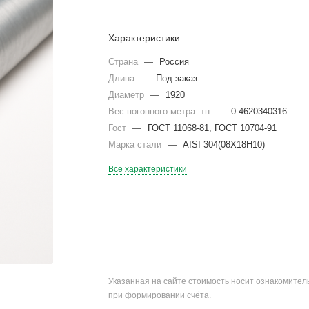
Характеристики
Страна
—
Россия
Длина
—
Под заказ
Диаметр
—
1920
Вес погонного метра. тн
—
0.4620340316
Гост
—
ГОСТ 11068-81, ГОСТ 10704-91
Марка стали
—
AISI 304(08Х18Н10)
Все характеристики
Указанная на сайте стоимость носит ознакомите
при формировании счёта.