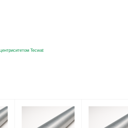
центриситетом Tecwat