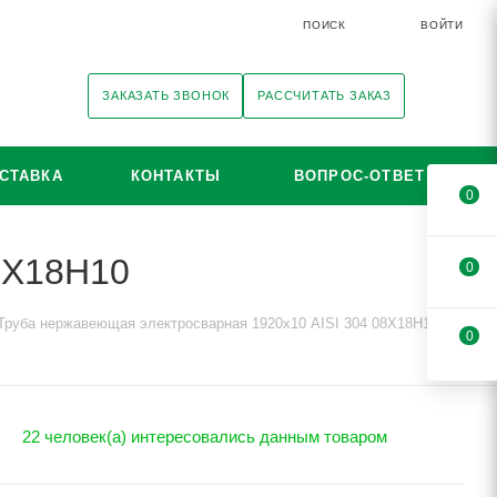
ПОИСК
ВОЙТИ
ЗАКАЗАТЬ ЗВОНОК
РАССЧИТАТЬ ЗАКАЗ
СТАВКА
КОНТАКТЫ
ВОПРОС-ОТВЕТ
0
8Х18Н10
0
Труба нержавеющая электросварная 1920х10 AISI 304 08Х18Н10
0
22 человек(а) интересовались данным товаром