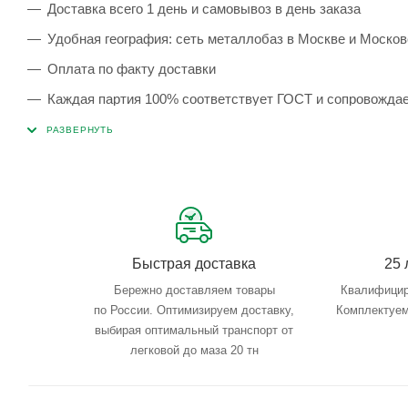
Доставка всего 1 день и самовывоз в день заказа
Удобная география: сеть металлобаз в Москве и Москов
Оплата по факту доставки
Каждая партия 100% соответствует ГОСТ и сопровожда
Сервисные услуги: резка, гибка, металлообработка
Тройной весовой контроль: въезд, погрузка, выезд
Быстрая доставка
25 
Бережно доставляем товары
Квалифицир
по России. Оптимизируем доставку,
Комплектуем
выбирая оптимальный транспорт от
легковой до маза 20 тн