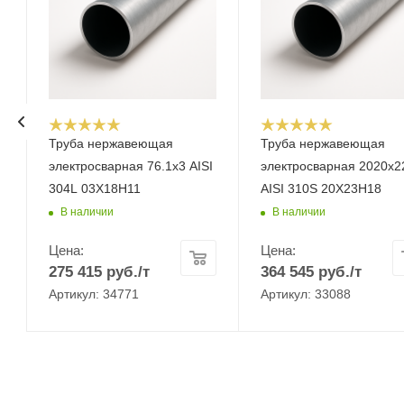
Труба нержавеющая
Труба нержавеющая
электросварная 76.1х3 AISI
электросварная 2020х2
304L 03Х18Н11
AISI 310S 20Х23Н18
В наличии
В наличии
Цена:
Цена:
275 415
руб.
/т
364 545
руб.
/т
Артикул: 34771
Артикул: 33088