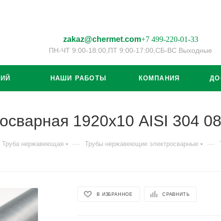
zakaz@chermet.com
+7 499-220-01-33
ПН-ЧТ 9:00-18:00,
ПТ 9:00-17:00,
СБ-ВС Выходные
ЦИЙ
НАШИ РАБОТЫ
КОМПАНИЯ
ДО
осварная 1920х10 AISI 304 0
—
—
Труба нержавеющая
Трубы нержавеющие электросварные
В ИЗБРАННОЕ
СРАВНИТЬ