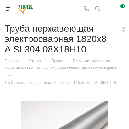
0
Труба нержавеющая
электросварная 1820х8
AISI 304 08Х18Н10
—
—
—
—
Главная
Каталог
Трубы
Трубы металлические
—
Труба нержавеющая
Трубы нержавеющие электросварные
—
Труба нержавеющая электросварная 1820х8 AISI 304 08Х18Н10