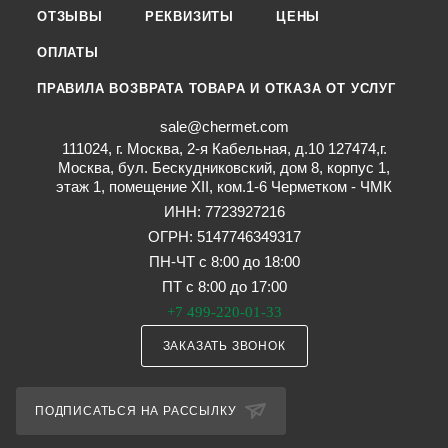
ОТЗЫВЫ
РЕКВИЗИТЫ
ЦЕНЫ
ОПЛАТЫ
ПРАВИЛА ВОЗВРАТА ТОВАРА И ОТКАЗА ОТ УСЛУГ
sale@chermet.com
111024, г. Москва, 2-я Кабельная, д.10 127474,г.
Москва, бул. Бескудниковский, дом 8, корпус 1,
этаж 1, помещение XII, ком.1-6 Черметком - ЧМК
ИНН: 7723927216
ОГРН: 5147746349317
ПН-ЧТ с 8:00 до 18:00
ПТ с 8:00 до 17:00
+7 499-220-01-33
ЗАКАЗАТЬ ЗВОНОК
ПОДПИСАТЬСЯ НА РАССЫЛКУ