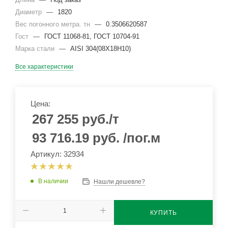
Диаметр
—
1820
Вес погонного метра. тн
—
0.3506620587
Гост
—
ГОСТ 11068-81, ГОСТ 10704-91
Марка стали
—
AISI 304(08Х18Н10)
Все характеристики
Цена:
267 255
руб.
/т
93 716.19
руб.
/пог.м
Артикул: 32934
В наличии
Нашли дешевле?
КУПИТЬ