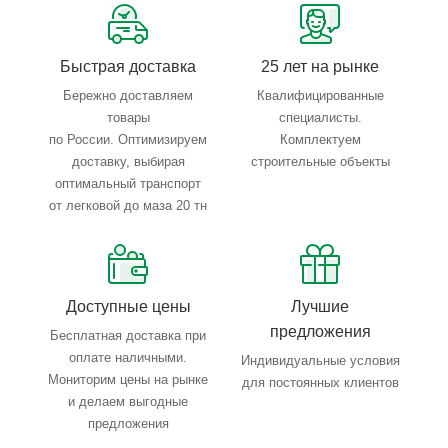
Тройной весовой контроль: въезд, погрузка, выезд
Быстрая доставка
25 лет на рынке
Бережно доставляем
Квалифицированные
товары
специалисты.
по России. Оптимизируем
Комплектуем
доставку, выбирая
строительные объекты
оптимальный транспорт
от легковой до маза 20 тн
Доступные цены
Лучшие
предложения
Бесплатная доставка при
оплате наличными.
Индивидуальные условия
Мониторим цены на рынке
для постоянных клиентов
и делаем выгодные
предложения