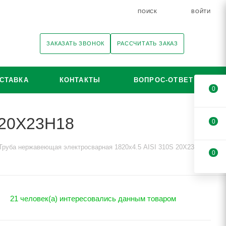
ПОИСК
ВОЙТИ
ЗАКАЗАТЬ ЗВОНОК
РАССЧИТАТЬ ЗАКАЗ
СТАВКА
КОНТАКТЫ
ВОПРОС-ОТВЕТ
0
 20Х23Н18
0
Труба нержавеющая электросварная 1820х4.5 AISI 310S 20Х23Н18
0
21 человек(а) интересовались данным товаром