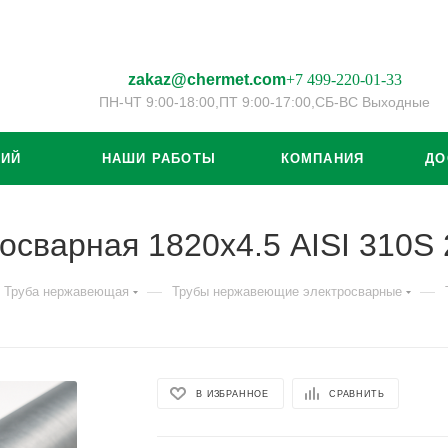
zakaz@chermet.com
+7 499-220-01-33
ПН-ЧТ 9:00-18:00,
ПТ 9:00-17:00,
СБ-ВС Выходные
ЦИЙ
НАШИ РАБОТЫ
КОМПАНИЯ
ДО
осварная 1820х4.5 AISI 310S
—
—
Труба нержавеющая
Трубы нержавеющие электросварные
В ИЗБРАННОЕ
СРАВНИТЬ