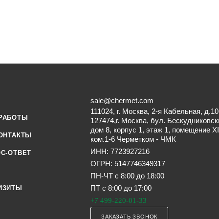
sale@chermet.com
111024, г. Москва, 2-я Кабельная, д.10
РАБОТЫ
127474,г. Москва, бул. Бескудниковск
дом 8, корпус 1, этаж 1, помещение XI
ОНТАКТЫ
ком.1-6 Черметком - ЧМК
ИНН: 7723927216
С-ОТВЕТ
ОГРН: 5147746349317
ПН-ЧТ с 8:00 до 18:00
ПТ с 8:00 до 17:00
ИЗИТЫ
+7 499-220-01-33
ЗАКАЗАТЬ ЗВОНОК