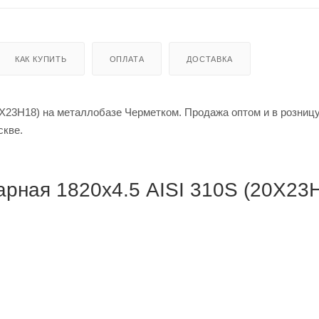
КАК КУПИТЬ
ОПЛАТА
ДОСТАВКА
Х23Н18) на металлобазе Черметком. Продажа оптом и в розницу
в Москве.
рная 1820х4.5 AISI 310S (20Х23Н