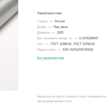
Характеристики
Страна
—
Россия
Длина
—
Под заказ
Диаметр
—
1820
Вес погонного метра. тн
—
0.1976284047
Гост
—
ГОСТ 11068-81, ГОСТ 10704-91
Марка стали
—
AISI 310S(20Х23Н18)
Все характеристики
Указанная на сайте стоимость носит ознакомите
при формировании счёта.