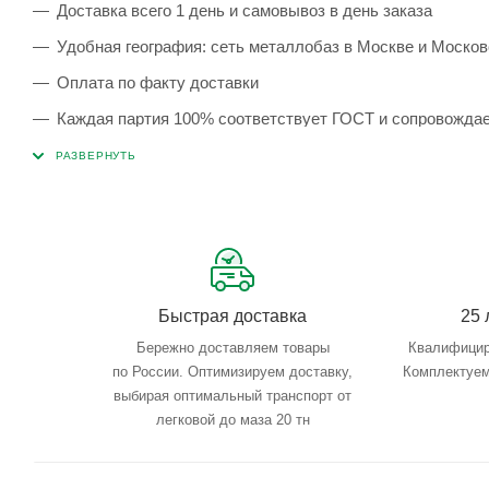
Доставка всего 1 день и самовывоз в день заказа
Удобная география: сеть металлобаз в Москве и Москов
Оплата по факту доставки
Каждая партия 100% соответствует ГОСТ и сопровожда
Сервисные услуги: резка, гибка, металлообработка
Тройной весовой контроль: въезд, погрузка, выезд
Быстрая доставка
25 
Бережно доставляем товары
Квалифицир
по России. Оптимизируем доставку,
Комплектуем
выбирая оптимальный транспорт от
легковой до маза 20 тн