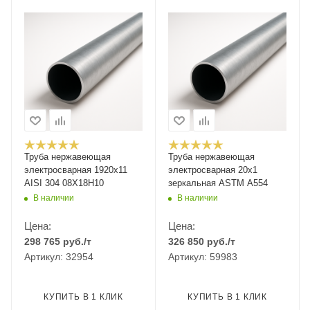
Труба нержавеющая
Труба нержавеющая
электросварная 1920х11
электросварная 20x1
AISI 304 08Х18Н10
зеркальная ASTM A554
В наличии
В наличии
Цена:
Цена:
298 765
руб.
/т
326 850
руб.
/т
Артикул: 32954
Артикул: 59983
КУПИТЬ В 1 КЛИК
КУПИТЬ В 1 КЛИК