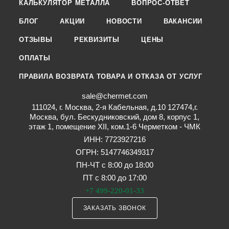
КАЛЬКУЛЯТОР МЕТАЛЛА
ВОПРОС-ОТВЕТ
БЛОГ
АКЦИИ
НОВОСТИ
ВАКАНСИИ
ОТЗЫВЫ
РЕКВИЗИТЫ
ЦЕНЫ
ОПЛАТЫ
ПРАВИЛА ВОЗВРАТА ТОВАРА И ОТКАЗА ОТ УСЛУГ
sale@chermet.com
111024, г. Москва, 2-я Кабельная, д.10 127474,г.
Москва, бул. Бескудниковский, дом 8, корпус 1,
этаж 1, помещение XII, ком.1-6 Черметком - ЧМК
ИНН: 7723927216
ОГРН: 5147746349317
ПН-ЧТ с 8:00 до 18:00
ПТ с 8:00 до 17:00
+7 499-220-01-33
ЗАКАЗАТЬ ЗВОНОК