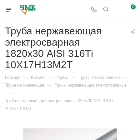
0
Труба нержавеющая
электросварная
1820х30 AISI 316Ti
10Х17Н13М2Т
—
—
—
—
Главная
Каталог
Трубы
Трубы металлические
—
Труба нержавеющая
Трубы нержавеющие электросварные
—
Труба нержавеющая электросварная 1820х30 AISI 316Ti
10Х17Н13М2Т