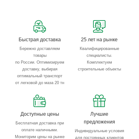
Сервисные услуги: резка, гибка, металлообработка
Тройной весовой контроль: въезд, погрузка, выезд
Быстрая доставка
25 лет на рынке
Бережно доставляем
Квалифицированные
товары
специалисты.
по России. Оптимизируем
Комплектуем
доставку, выбирая
строительные объекты
оптимальный транспорт
от легковой до маза 20 тн
Доступные цены
Лучшие
предложения
Бесплатная доставка при
оплате наличными.
Индивидуальные условия
Мониторим цены на рынке
для постоянных клиентов