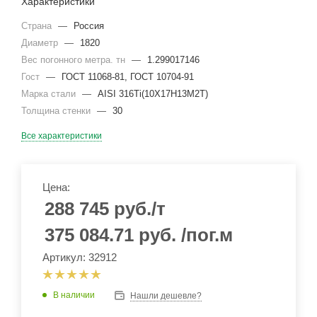
Характеристики
Страна
—
Россия
Диаметр
—
1820
Вес погонного метра. тн
—
1.299017146
Гост
—
ГОСТ 11068-81, ГОСТ 10704-91
Марка стали
—
AISI 316Ti(10Х17Н13М2Т)
Толщина стенки
—
30
Все характеристики
Цена:
288 745
руб.
/т
375 084.71
руб.
/пог.м
Артикул: 32912
В наличии
Нашли дешевле?