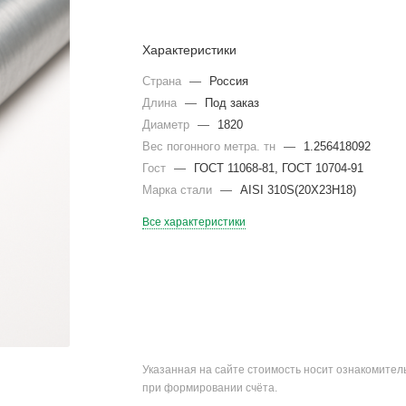
Характеристики
Страна
—
Россия
Длина
—
Под заказ
Диаметр
—
1820
Вес погонного метра. тн
—
1.256418092
Гост
—
ГОСТ 11068-81, ГОСТ 10704-91
Марка стали
—
AISI 310S(20Х23Н18)
Все характеристики
Указанная на сайте стоимость носит ознакомите
при формировании счёта.