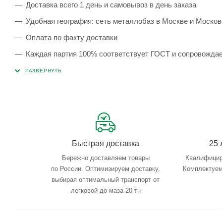
Доставка всего 1 день и самовывоз в день заказа
Удобная география: сеть металлобаз в Москве и Москов
Оплата по факту доставки
Каждая партия 100% соответствует ГОСТ и сопровожда
Сервисные услуги: резка, гибка, металлообработка
Тройной весовой контроль: въезд, погрузка, выезд
Быстрая доставка
25 
Бережно доставляем товары
Квалифицир
по России. Оптимизируем доставку,
Комплектуем
выбирая оптимальный транспорт от
легковой до маза 20 тн