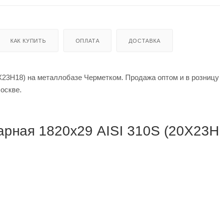
КАК КУПИТЬ
ОПЛАТА
ДОСТАВКА
Х23Н18) на металлобазе Черметком. Продажа оптом и в розницу
р в Москве.
рная 1820х29 AISI 310S (20Х23Н1