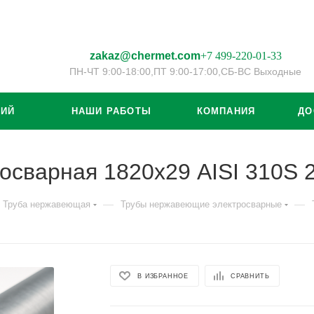
zakaz@chermet.com
+7 499-220-01-33
ПН-ЧТ 9:00-18:00,
ПТ 9:00-17:00,
СБ-ВС Выходные
ЦИЙ
НАШИ РАБОТЫ
КОМПАНИЯ
ДО
осварная 1820х29 AISI 310S
—
—
Труба нержавеющая
Трубы нержавеющие электросварные
В ИЗБРАННОЕ
СРАВНИТЬ