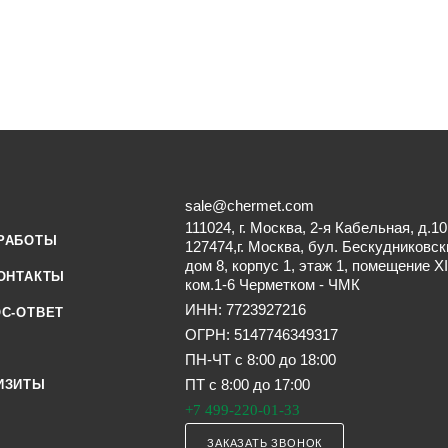
sale@chermet.com
111024, г. Москва, 2-я Кабельная, д.10
РАБОТЫ
127474,г. Москва, бул. Бескудниковск
дом 8, корпус 1, этаж 1, помещение XI
ОНТАКТЫ
ком.1-6 Черметком - ЧМК
ИНН: 7723927216
С-ОТВЕТ
ОГРН: 5147746349317
ПН-ЧТ с 8:00 до 18:00
ПТ с 8:00 до 17:00
ИЗИТЫ
+7 499-220-01-33
ЗАКАЗАТЬ ЗВОНОК