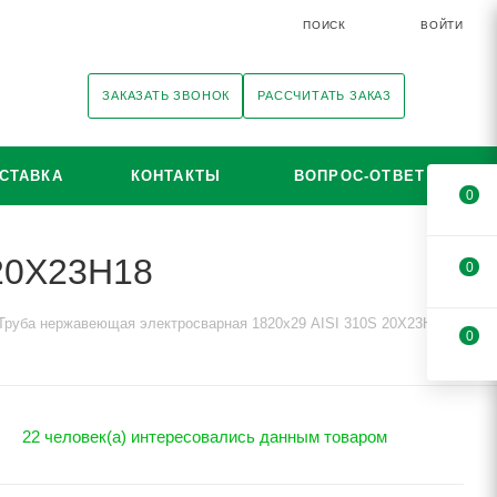
ПОИСК
ВОЙТИ
ЗАКАЗАТЬ ЗВОНОК
РАССЧИТАТЬ ЗАКАЗ
СТАВКА
КОНТАКТЫ
ВОПРОС-ОТВЕТ
0
 20Х23Н18
0
Труба нержавеющая электросварная 1820х29 AISI 310S 20Х23Н18
0
22 человек(а) интересовались данным товаром