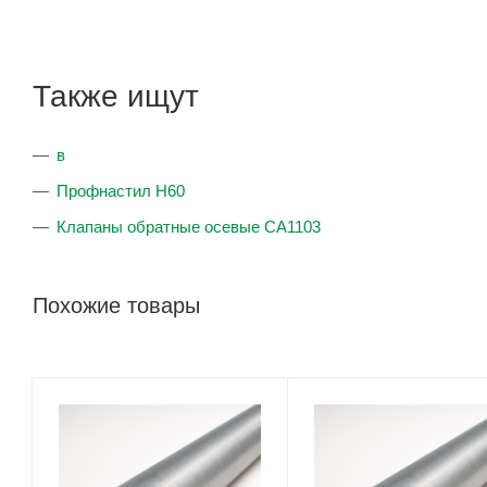
Также ищут
в
Профнастил Н60
Клапаны обратные осевые CA1103
Похожие товары