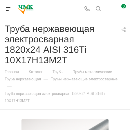
0
Труба нержавеющая
электросварная
1820х24 AISI 316Ti
10Х17Н13М2Т
—
—
—
—
Главная
Каталог
Трубы
Трубы металлические
—
Труба нержавеющая
Трубы нержавеющие электросварные
—
Труба нержавеющая электросварная 1820х24 AISI 316Ti
10Х17Н13М2Т