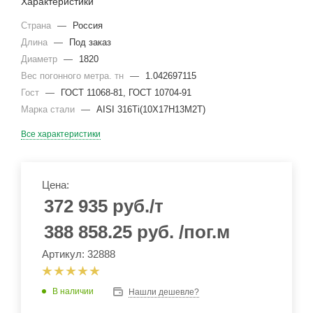
Характеристики
Страна
—
Россия
Длина
—
Под заказ
Диаметр
—
1820
Вес погонного метра. тн
—
1.042697115
Гост
—
ГОСТ 11068-81, ГОСТ 10704-91
Марка стали
—
AISI 316Ti(10Х17Н13М2Т)
Все характеристики
Цена:
372 935
руб.
/т
388 858.25
руб.
/пог.м
Артикул: 32888
В наличии
Нашли дешевле?