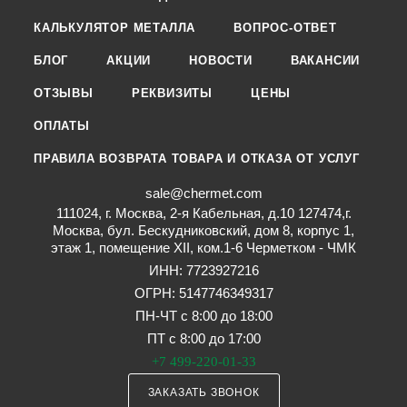
КАЛЬКУЛЯТОР МЕТАЛЛА
ВОПРОС-ОТВЕТ
БЛОГ
АКЦИИ
НОВОСТИ
ВАКАНСИИ
ОТЗЫВЫ
РЕКВИЗИТЫ
ЦЕНЫ
ОПЛАТЫ
ПРАВИЛА ВОЗВРАТА ТОВАРА И ОТКАЗА ОТ УСЛУГ
sale@chermet.com
111024, г. Москва, 2-я Кабельная, д.10 127474,г.
Москва, бул. Бескудниковский, дом 8, корпус 1,
этаж 1, помещение XII, ком.1-6 Черметком - ЧМК
ИНН: 7723927216
ОГРН: 5147746349317
ПН-ЧТ с 8:00 до 18:00
ПТ с 8:00 до 17:00
+7 499-220-01-33
ЗАКАЗАТЬ ЗВОНОК