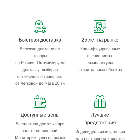
Сервисные услуги: резка, гибка, металлообработка
Тройной весовой контроль: въезд, погрузка, выезд
Быстрая доставка
25 лет на рынке
Бережно доставляем
Квалифицированные
товары
специалисты.
по России. Оптимизируем
Комплектуем
доставку, выбирая
строительные объекты
оптимальный транспорт
от легковой до маза 20 тн
Доступные цены
Лучшие
предложения
Бесплатная доставка при
оплате наличными.
Индивидуальные условия
Мониторим цены на рынке
для постоянных клиентов