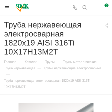
0
Труба нержавеющая
электросварная
1820х19 AISI 316Ti
10Х17Н13М2Т
—
—
—
—
Главная
Каталог
Трубы
Трубы металлические
—
Труба нержавеющая
Трубы нержавеющие электросварные
—
Труба нержавеющая электросварная 1820х19 AISI 316Ti
10Х17Н13М2Т