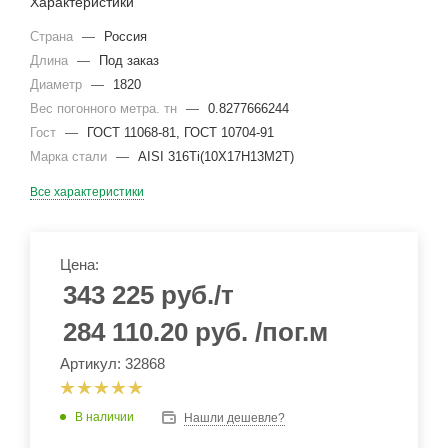
Характеристики
Страна
—
Россия
Длина
—
Под заказ
Диаметр
—
1820
Вес погонного метра. тн
—
0.8277666244
Гост
—
ГОСТ 11068-81, ГОСТ 10704-91
Марка стали
—
AISI 316Ti(10Х17Н13М2Т)
Все характеристики
Цена:
343 225
руб.
/т
284 110.20
руб.
/пог.м
Артикул: 32868
В наличии
Нашли дешевле?