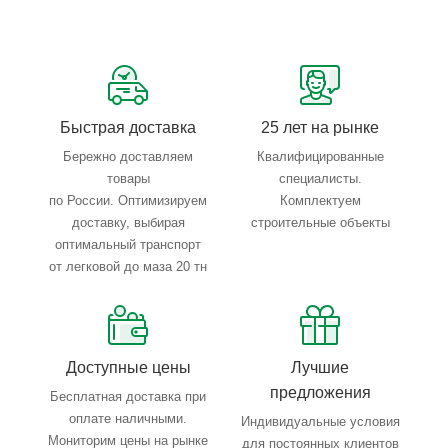
Сервисные услуги: резка, гибка, металлообработка
Тройной весовой контроль: въезд, погрузка, выезд
Быстрая доставка
25 лет на рынке
Бережно доставляем
Квалифицированные
товары
специалисты.
по России. Оптимизируем
Комплектуем
доставку, выбирая
строительные объекты
оптимальный транспорт
от легковой до маза 20 тн
Доступные цены
Лучшие
предложения
Бесплатная доставка при
оплате наличными.
Индивидуальные условия
Мониторим цены на рынке
для постоянных клиентов