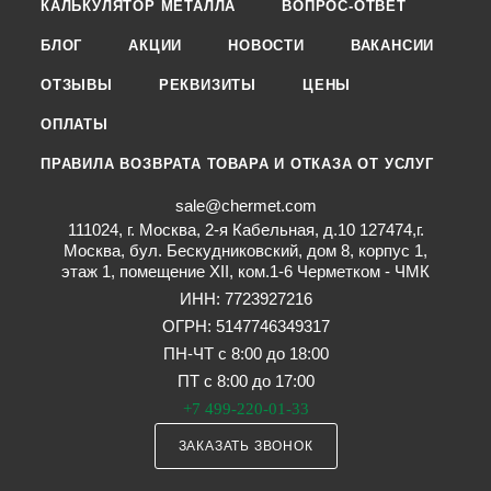
КАЛЬКУЛЯТОР МЕТАЛЛА
ВОПРОС-ОТВЕТ
БЛОГ
АКЦИИ
НОВОСТИ
ВАКАНСИИ
ОТЗЫВЫ
РЕКВИЗИТЫ
ЦЕНЫ
ОПЛАТЫ
ПРАВИЛА ВОЗВРАТА ТОВАРА И ОТКАЗА ОТ УСЛУГ
sale@chermet.com
111024, г. Москва, 2-я Кабельная, д.10 127474,г.
Москва, бул. Бескудниковский, дом 8, корпус 1,
этаж 1, помещение XII, ком.1-6 Черметком - ЧМК
ИНН: 7723927216
ОГРН: 5147746349317
ПН-ЧТ с 8:00 до 18:00
ПТ с 8:00 до 17:00
+7 499-220-01-33
ЗАКАЗАТЬ ЗВОНОК