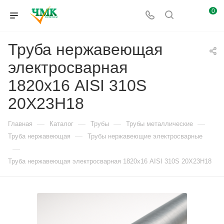
0
Труба нержавеющая
электросварная
1820х16 AISI 310S
20Х23Н18
—
—
—
—
Главная
Каталог
Трубы
Трубы металлические
—
Труба нержавеющая
Трубы нержавеющие электросварные
—
Труба нержавеющая электросварная 1820х16 AISI 310S 20Х23Н18