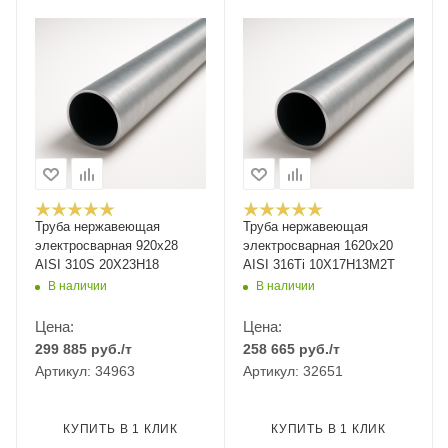
Труба нержавеющая
Труба нержавеющая
электросварная 920х28
электросварная 1620х20
AISI 310S 20Х23Н18
AISI 316Ti 10Х17Н13М2Т
В наличии
В наличии
Цена:
Цена:
299 885
руб.
/т
258 665
руб.
/т
Артикул: 34963
Артикул: 32651
КУПИТЬ В 1 КЛИК
КУПИТЬ В 1 КЛИК