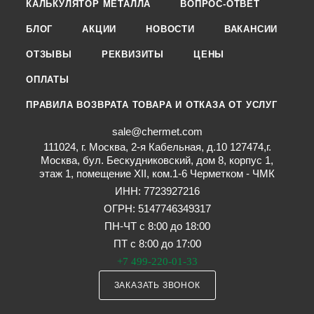
КАЛЬКУЛЯТОР МЕТАЛЛА
ВОПРОС-ОТВЕТ
БЛОГ
АКЦИИ
НОВОСТИ
ВАКАНСИИ
ОТЗЫВЫ
РЕКВИЗИТЫ
ЦЕНЫ
ОПЛАТЫ
ПРАВИЛА ВОЗВРАТА ТОВАРА И ОТКАЗА ОТ УСЛУГ
sale@chermet.com
111024, г. Москва, 2-я Кабельная, д.10 127474,г.
Москва, бул. Бескудниковский, дом 8, корпус 1,
этаж 1, помещение XII, ком.1-6 Черметком - ЧМК
ИНН: 7723927216
ОГРН: 5147746349317
ПН-ЧТ с 8:00 до 18:00
ПТ с 8:00 до 17:00
+7 499-220-01-33
ЗАКАЗАТЬ ЗВОНОК