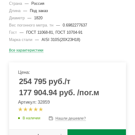
Страна
—
Россия
Длина
—
Под заказ
Диаметр
—
1820
Вес погонного метра. тн
—
0.6982277637
Гост
—
ГОСТ 11068-81, ГОСТ 10704-91
Марка стали
—
AISI 310S(20Х23Н18)
Все характеристики
Цена:
254 795
руб.
/т
177 904.94
руб.
/пог.м
Артикул: 32859
В наличии
Нашли дешевле?