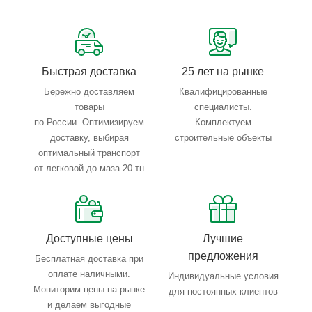
Сервисные услуги: резка, гибка, металлообработка
Тройной весовой контроль: въезд, погрузка, выезд
Быстрая доставка
25 лет на рынке
Бережно доставляем
Квалифицированные
товары
специалисты.
по России. Оптимизируем
Комплектуем
доставку, выбирая
строительные объекты
оптимальный транспорт
от легковой до маза 20 тн
Доступные цены
Лучшие
предложения
Бесплатная доставка при
оплате наличными.
Индивидуальные условия
Мониторим цены на рынке
для постоянных клиентов
и делаем выгодные