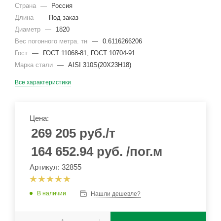
Страна
—
Россия
Длина
—
Под заказ
Диаметр
—
1820
Вес погонного метра. тн
—
0.6116266206
Гост
—
ГОСТ 11068-81, ГОСТ 10704-91
Марка стали
—
AISI 310S(20Х23Н18)
Все характеристики
Цена:
269 205
руб.
/т
164 652.94
руб.
/пог.м
Артикул: 32855
В наличии
Нашли дешевле?