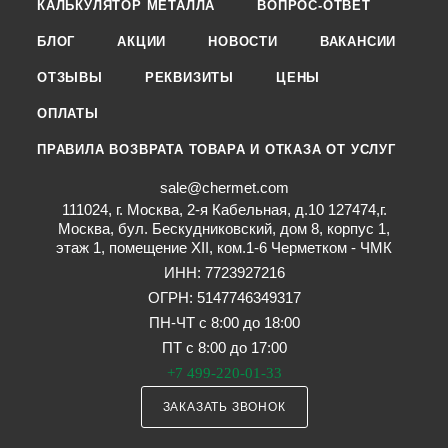
КАЛЬКУЛЯТОР МЕТАЛЛА
ВОПРОС-ОТВЕТ
БЛОГ
АКЦИИ
НОВОСТИ
ВАКАНСИИ
ОТЗЫВЫ
РЕКВИЗИТЫ
ЦЕНЫ
ОПЛАТЫ
ПРАВИЛА ВОЗВРАТА ТОВАРА И ОТКАЗА ОТ УСЛУГ
sale@chermet.com
111024, г. Москва, 2-я Кабельная, д.10 127474,г.
Москва, бул. Бескудниковский, дом 8, корпус 1,
этаж 1, помещение XII, ком.1-6 Черметком - ЧМК
ИНН: 7723927216
ОГРН: 5147746349317
ПН-ЧТ с 8:00 до 18:00
ПТ с 8:00 до 17:00
+7 499-220-01-33
ЗАКАЗАТЬ ЗВОНОК