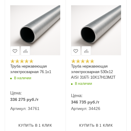
Труба нержавеющая
Труба нержавеющая
электросварная 76.1х1
электросварная 530х12
AISI 316Ti 10Х17Н13М2Т
В наличии
В наличии
Цена:
Цена:
336 275
руб.
/т
346 735
руб.
/т
Артикул: 34761
Артикул: 34426
КУПИТЬ В 1 КЛИК
КУПИТЬ В 1 КЛИК