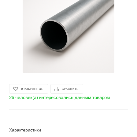
В ИЗБРАННОЕ
СРАВНИТЬ
26 человек(а) интересовались данным товаром
Характеристики