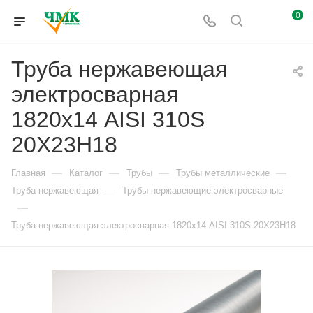
0
Труба нержавеющая
электросварная
1820х14 AISI 310S
20Х23Н18
—
—
—
—
Главная
Каталог
Трубы
Трубы металлические
—
Труба нержавеющая
Трубы нержавеющие электросварные
—
Труба нержавеющая электросварная 1820х14 AISI 310S 20Х23Н18