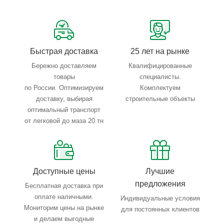
Сервисные услуги: резка, гибка, металлообработка
Тройной весовой контроль: въезд, погрузка, выезд
Быстрая доставка
25 лет на рынке
Бережно доставляем
Квалифицированные
товары
специалисты.
по России. Оптимизируем
Комплектуем
доставку, выбирая
строительные объекты
оптимальный транспорт
от легковой до маза 20 тн
Доступные цены
Лучшие
предложения
Бесплатная доставка при
оплате наличными.
Индивидуальные условия
Мониторим цены на рынке
для постоянных клиентов
и делаем выгодные