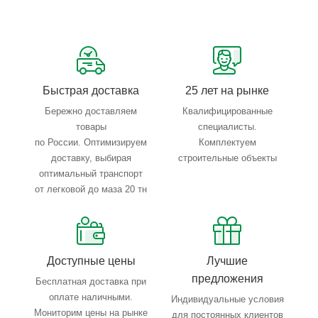
Сервисные услуги: резка, гибка, металлообработка
Тройной весовой контроль: въезд, погрузка, выезд
Быстрая доставка
25 лет на рынке
Бережно доставляем
Квалифицированные
товары
специалисты.
по России. Оптимизируем
Комплектуем
доставку, выбирая
строительные объекты
оптимальный транспорт
от легковой до маза 20 тн
Доступные цены
Лучшие
предложения
Бесплатная доставка при
оплате наличными.
Индивидуальные условия
Мониторим цены на рынке
для постоянных клиентов