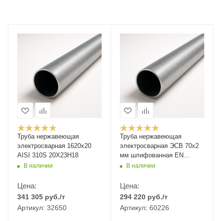
Труба нержавеющая
Труба нержавеющая
электросварная 1620х20
электросварная ЭСВ 70х2
AISI 310S 20Х23Н18
мм шлифованная EN
10217-7
В наличии
В наличии
Цена:
Цена:
341 305
руб.
/т
294 220
руб.
/т
Артикул: 32650
Артикул: 60226