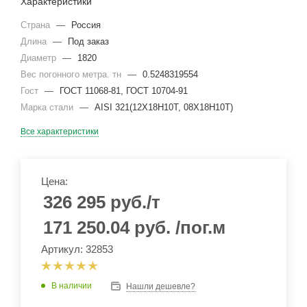
Характеристики
Страна
—
Россия
Длина
—
Под заказ
Диаметр
—
1820
Вес погонного метра. тн
—
0.5248319554
Гост
—
ГОСТ 11068-81, ГОСТ 10704-91
Марка стали
—
AISI 321(12Х18Н10Т, 08Х18Н10Т)
Все характеристики
Цена:
326 295
руб.
/т
171 250.04
руб.
/пог.м
Артикул: 32853
В наличии
Нашли дешевле?