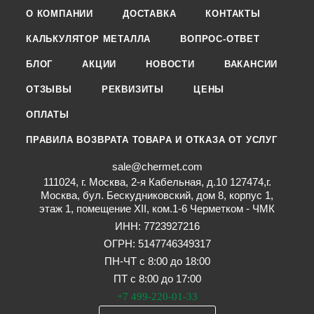
О КОМПАНИИ
ДОСТАВКА
КОНТАКТЫ
КАЛЬКУЛЯТОР МЕТАЛЛА
ВОПРОС-ОТВЕТ
БЛОГ
АКЦИИ
НОВОСТИ
ВАКАНСИИ
ОТЗЫВЫ
РЕКВИЗИТЫ
ЦЕНЫ
ОПЛАТЫ
ПРАВИЛА ВОЗВРАТА ТОВАРА И ОТКАЗА ОТ УСЛУГ
sale@chermet.com
111024, г. Москва, 2-я Кабельная, д.10 127474,г.
Москва, бул. Бескудниковский, дом 8, корпус 1,
этаж 1, помещение XII, ком.1-6 Черметком - ЧМК
ИНН: 7723927216
ОГРН: 5147746349317
ПН-ЧТ с 8:00 до 18:00
ПТ с 8:00 до 17:00
+7 499-220-01-33