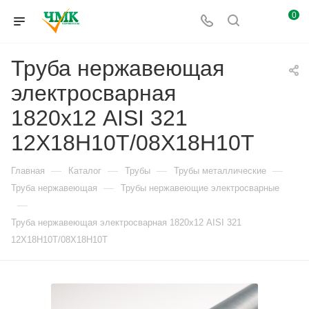
0
Труба нержавеющая
электросварная
1820х12 AISI 321
12Х18Н10Т/08Х18Н10Т
—
—
—
—
Главная
Каталог
Трубы
Трубы металлические
—
Труба нержавеющая
Трубы нержавеющие электросварные
—
Труба нержавеющая электросварная 1820х12 AISI 321
12Х18Н10Т/08Х18Н10Т