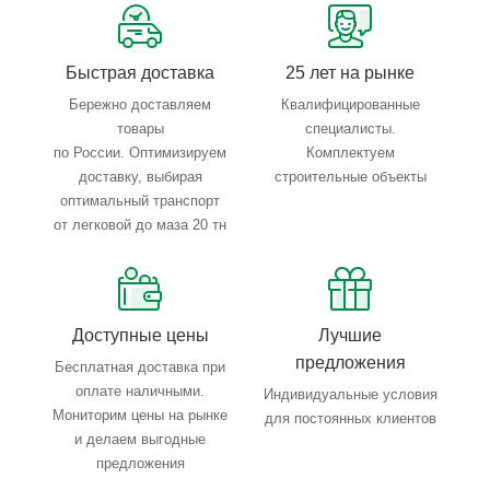
Тройной весовой контроль: въезд, погрузка, выезд
Быстрая доставка
25 лет на рынке
Бережно доставляем
Квалифицированные
товары
специалисты.
по России. Оптимизируем
Комплектуем
доставку, выбирая
строительные объекты
оптимальный транспорт
от легковой до маза 20 тн
Доступные цены
Лучшие
предложения
Бесплатная доставка при
оплате наличными.
Индивидуальные условия
Мониторим цены на рынке
для постоянных клиентов
и делаем выгодные
предложения