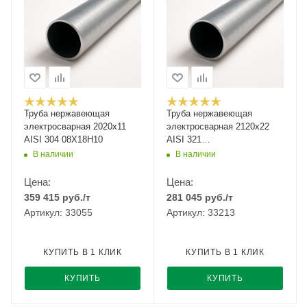
Труба нержавеющая
Труба нержавеющая
электросварная 2020х11
электросварная 2120х22
AISI 304 08Х18Н10
AISI 321
12Х18Н10Т/08Х18Н10Т
В наличии
В наличии
Цена:
Цена:
359 415
руб.
/т
281 045
руб.
/т
Артикул: 33055
Артикул: 33213
КУПИТЬ В 1 КЛИК
КУПИТЬ В 1 КЛИК
КУПИТЬ
КУПИТЬ