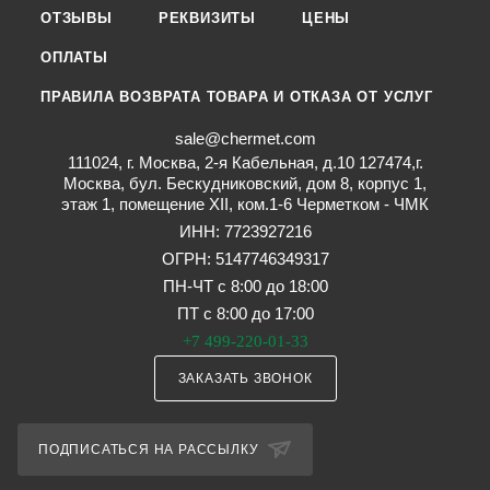
ОТЗЫВЫ
РЕКВИЗИТЫ
ЦЕНЫ
ОПЛАТЫ
ПРАВИЛА ВОЗВРАТА ТОВАРА И ОТКАЗА ОТ УСЛУГ
sale@chermet.com
111024, г. Москва, 2-я Кабельная, д.10 127474,г.
Москва, бул. Бескудниковский, дом 8, корпус 1,
этаж 1, помещение XII, ком.1-6 Черметком - ЧМК
ИНН: 7723927216
ОГРН: 5147746349317
ПН-ЧТ с 8:00 до 18:00
ПТ с 8:00 до 17:00
+7 499-220-01-33
ЗАКАЗАТЬ ЗВОНОК
ПОДПИСАТЬСЯ НА РАССЫЛКУ