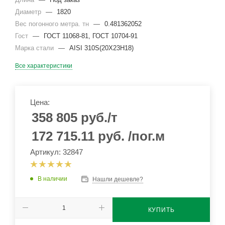
Диаметр
—
1820
Вес погонного метра. тн
—
0.481362052
Гост
—
ГОСТ 11068-81, ГОСТ 10704-91
Марка стали
—
AISI 310S(20Х23Н18)
Все характеристики
Цена:
358 805
руб.
/т
172 715.11
руб.
/пог.м
Артикул: 32847
В наличии
Нашли дешевле?
КУПИТЬ