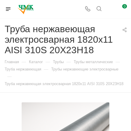
0
Труба нержавеющая
электросварная 1820х11
AISI 310S 20Х23Н18
—
—
—
—
Главная
Каталог
Трубы
Трубы металлические
—
Труба нержавеющая
Трубы нержавеющие электросварные
—
Труба нержавеющая электросварная 1820х11 AISI 310S 20Х23Н18