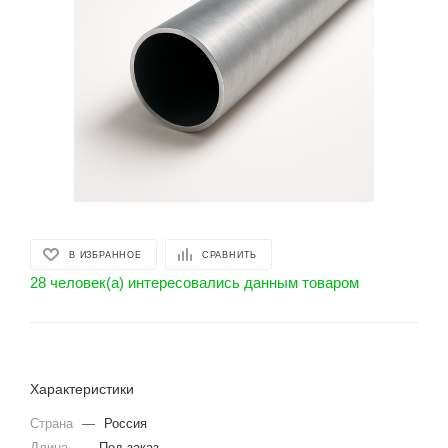
В ИЗБРАННОЕ
СРАВНИТЬ
28 человек(а) интересовались данным товаром
Характеристики
Страна
—
Россия
Длина
—
Под заказ