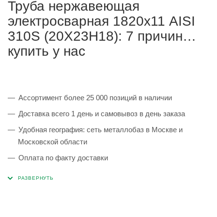
Труба нержавеющая
электросварная 1820х11 AISI
310S (20Х23Н18): 7 причин
купить у нас
Ассортимент более 25 000 позиций в наличии
Доставка всего 1 день и самовывоз в день заказа
Удобная география: сеть металлобаз в Москве и
Московской области
Оплата по факту доставки
Каждая партия 100% соответствует ГОСТ и
сопровождается сертификатами качества
Сервисные услуги: резка, гибка, металлообработка