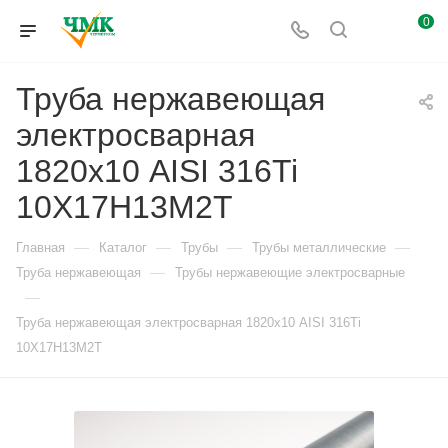
0
Труба нержавеющая
электросварная
1820х10 AISI 316Ti
10Х17Н13М2Т
—
—
—
—
Главная
Каталог
Трубы
Трубы металлические
—
Труба нержавеющая
Трубы нержавеющие электросварные
—
Труба нержавеющая электросварная 1820х10 AISI 316Ti
10Х17Н13М2Т