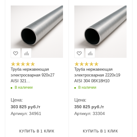
Труба нержавеющая
Труба нержавеющая
электросварная 920х27
электросварная 2220х19
AISI 321
AISI 304 08Х18Н10
12Х18Н10Т/08Х18Н10Т
В наличии
В наличии
Цена:
Цена:
303 825
руб.
/т
350 825
руб.
/т
Артикул: 34961
Артикул: 33304
КУПИТЬ В 1 КЛИК
КУПИТЬ В 1 КЛИК