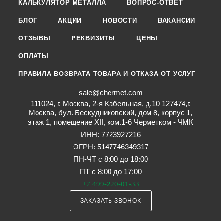
КАЛЬКУЛЯТОР МЕТАЛЛА
ВОПРОС-ОТВЕТ
БЛОГ
АКЦИИ
НОВОСТИ
ВАКАНСИИ
ОТЗЫВЫ
РЕКВИЗИТЫ
ЦЕНЫ
ОПЛАТЫ
ПРАВИЛА ВОЗВРАТА ТОВАРА И ОТКАЗА ОТ УСЛУГ
sale@chermet.com
111024, г. Москва, 2-я Кабельная, д.10 127474,г.
Москва, бул. Бескудниковский, дом 8, корпус 1,
этаж 1, помещение XII, ком.1-6 Черметком - ЧМК
ИНН: 7723927216
ОГРН: 5147746349317
ПН-ЧТ с 8:00 до 18:00
ПТ с 8:00 до 17:00
+7 499-220-01-33
ЗАКАЗАТЬ ЗВОНОК