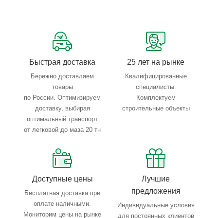
Сервисные услуги: резка, гибка, металлообработка
Тройной весовой контроль: въезд, погрузка, выезд
Быстрая доставка
25 лет на рынке
Бережно доставляем
Квалифицированные
товары
специалисты.
по России. Оптимизируем
Комплектуем
доставку, выбирая
строительные объекты
оптимальный транспорт
от легковой до маза 20 тн
Доступные цены
Лучшие
предложения
Бесплатная доставка при
оплате наличными.
Индивидуальные условия
Мониторим цены на рынке
для постоянных клиентов