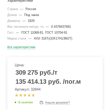
Характеристики
Страна
—
Россия
Длина
—
Под заказ
Диаметр
—
1820
Вес погонного метра. тн
—
0.4378437681
Гост
—
ГОСТ 11068-81, ГОСТ 10704-91
Марка стали
—
AISI 316Ti(10Х17Н13М2Т)
Все характеристики
Цена:
309 275
руб.
/т
135 414.13
руб.
/пог.м
Артикул: 32844
В наличии
Нашли дешевле?