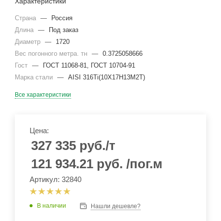
Характеристики
Страна
—
Россия
Длина
—
Под заказ
Диаметр
—
1720
Вес погонного метра. тн
—
0.3725058666
Гост
—
ГОСТ 11068-81, ГОСТ 10704-91
Марка стали
—
AISI 316Ti(10Х17Н13М2Т)
Все характеристики
Цена:
327 335
руб.
/т
121 934.21
руб.
/пог.м
Артикул: 32840
В наличии
Нашли дешевле?