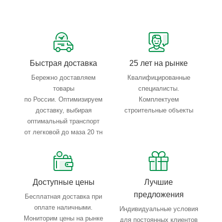
Сервисные услуги: резка, гибка, металлообработка
Тройной весовой контроль: въезд, погрузка, выезд
Быстрая доставка
25 лет на рынке
Бережно доставляем
Квалифицированные
товары
специалисты.
по России. Оптимизируем
Комплектуем
доставку, выбирая
строительные объекты
оптимальный транспорт
от легковой до маза 20 тн
Доступные цены
Лучшие
предложения
Бесплатная доставка при
оплате наличными.
Индивидуальные условия
Мониторим цены на рынке
для постоянных клиентов