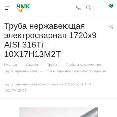
0
Труба нержавеющая
электросварная 1720х9
AISI 316Ti
10Х17Н13М2Т
—
—
—
—
Главная
Каталог
Трубы
Трубы металлические
—
Труба нержавеющая
Трубы нержавеющие электросварные
—
Труба нержавеющая электросварная 1720х9 AISI 316Ti
10Х17Н13М2Т