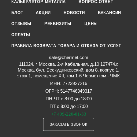
КАЛЬКУЛЯТОР МЕТАЛЛА
ВОПРОС-ОТВЕТ
БЛОГ
АКЦИИ
НОВОСТИ
ВАКАНСИИ
ОТЗЫВЫ
РЕКВИЗИТЫ
ЦЕНЫ
ОПЛАТЫ
ПРАВИЛА ВОЗВРАТА ТОВАРА И ОТКАЗА ОТ УСЛУГ
sale@chermet.com
111024, г. Москва, 2-я Кабельная, д.10 127474,г.
Москва, бул. Бескудниковский, дом 8, корпус 1,
этаж 1, помещение XII, ком.1-6 Черметком - ЧМК
ИНН: 7723927216
ОГРН: 5147746349317
ПН-ЧТ с 8:00 до 18:00
ПТ с 8:00 до 17:00
+7 499-220-01-33
ЗАКАЗАТЬ ЗВОНОК