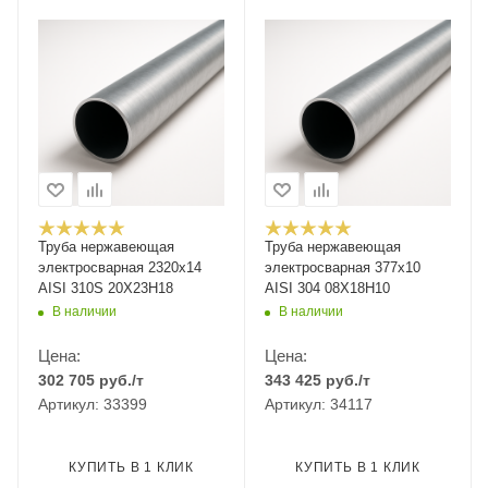
Труба нержавеющая
Труба нержавеющая
электросварная 2320х14
электросварная 377х10
AISI 310S 20Х23Н18
AISI 304 08Х18Н10
В наличии
В наличии
Цена:
Цена:
302 705
руб.
/т
343 425
руб.
/т
Артикул: 33399
Артикул: 34117
КУПИТЬ В 1 КЛИК
КУПИТЬ В 1 КЛИК