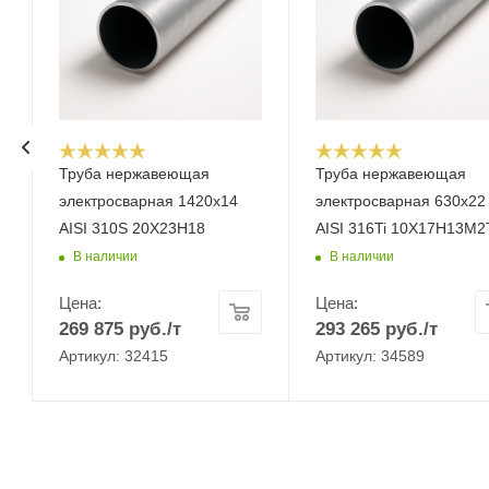
Труба нержавеющая
Труба нержавеющая
электросварная 1420х14
электросварная 630х22
AISI 310S 20Х23Н18
AISI 316Ti 10Х17Н13М2
В наличии
В наличии
Цена:
Цена:
269 875
руб.
/т
293 265
руб.
/т
Артикул: 32415
Артикул: 34589