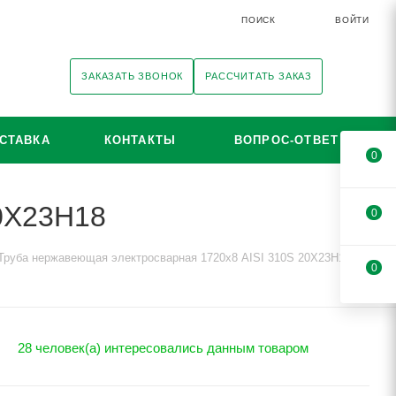
ПОИСК
ВОЙТИ
ЗАКАЗАТЬ ЗВОНОК
РАССЧИТАТЬ ЗАКАЗ
СТАВКА
КОНТАКТЫ
ВОПРОС-ОТВЕТ
0
20Х23Н18
0
Труба нержавеющая электросварная 1720х8 AISI 310S 20Х23Н18
0
28 человек(а) интересовались данным товаром