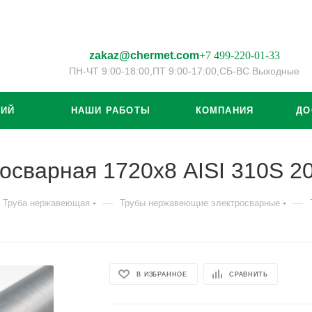
zakaz@chermet.com
+7 499-220-01-33
ПН-ЧТ 9:00-18:00,
ПТ 9:00-17:00,
СБ-ВС Выходные
ЦИЙ
НАШИ РАБОТЫ
КОМПАНИЯ
ДО
осварная 1720х8 AISI 310S 
—
—
Труба нержавеющая
Трубы нержавеющие электросварные
В ИЗБРАННОЕ
СРАВНИТЬ