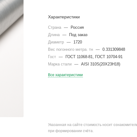
Характеристики
Страна
—
Россия
Длина
—
Под заказ
Диаметр
—
1720
Вес погонного метра. тн
—
0.331309848
Гост
—
ГОСТ 11068-81, ГОСТ 10704-91
Марка стали
—
AISI 310S(20Х23Н18)
Все характеристики
Указанная на сайте стоимость носит ознакомите
при формировании счёта.