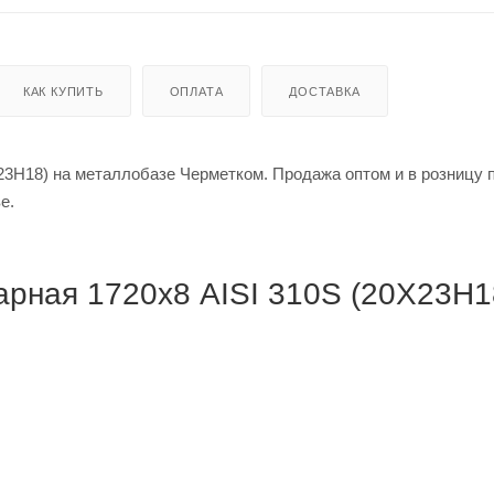
КАК КУПИТЬ
ОПЛАТА
ДОСТАВКА
3Н18) на металлобазе Черметком. Продажа оптом и в розницу п
кве.
рная 1720х8 AISI 310S (20Х23Н18