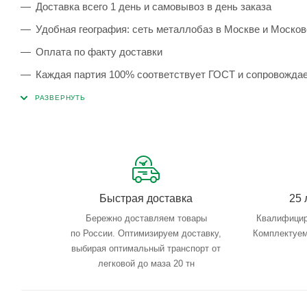
Доставка всего 1 день и самовывоз в день заказа
Удобная география: сеть металлобаз в Москве и Москов
Оплата по факту доставки
Каждая партия 100% соответствует ГОСТ и сопровожда
Сервисные услуги: резка, гибка, металлообработка
Тройной весовой контроль: въезд, погрузка, выезд
Быстрая доставка
25 
Бережно доставляем товары
Квалифицир
по России. Оптимизируем доставку,
Комплектуем
выбирая оптимальный транспорт от
легковой до маза 20 тн