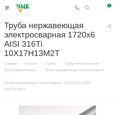
0
Труба нержавеющая
электросварная 1720х6
AISI 316Ti
10Х17Н13М2Т
—
—
—
—
Главная
Каталог
Трубы
Трубы металлические
—
Труба нержавеющая
Трубы нержавеющие электросварные
—
Труба нержавеющая электросварная 1720х6 AISI 316Ti
10Х17Н13М2Т