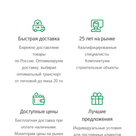
Сервисные услуги: резка, гибка, металлообработка
Тройной весовой контроль: въезд, погрузка, выезд
Быстрая доставка
25 лет на рынке
Бережно доставляем
Квалифицированные
товары
специалисты.
по России. Оптимизируем
Комплектуем
доставку, выбирая
строительные объекты
оптимальный транспорт
от легковой до маза 20 тн
Доступные цены
Лучшие
предложения
Бесплатная доставка при
оплате наличными.
Индивидуальные условия
Мониторим цены на рынке
для постоянных клиентов