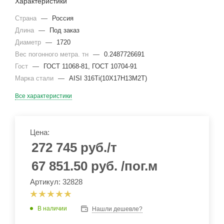
Характеристики
Страна
—
Россия
Длина
—
Под заказ
Диаметр
—
1720
Вес погонного метра. тн
—
0.2487726691
Гост
—
ГОСТ 11068-81, ГОСТ 10704-91
Марка стали
—
AISI 316Ti(10Х17Н13М2Т)
Все характеристики
Цена:
272 745
руб.
/т
67 851.50
руб.
/пог.м
Артикул: 32828
В наличии
Нашли дешевле?