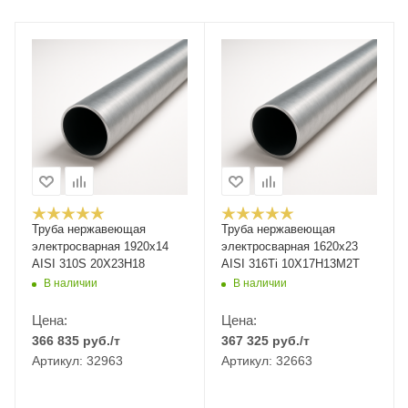
Труба нержавеющая
Труба нержавеющая
электросварная 1920х14
электросварная 1620х23
AISI 310S 20Х23Н18
AISI 316Ti 10Х17Н13М2Т
В наличии
В наличии
Цена:
Цена:
366 835
руб.
/т
367 325
руб.
/т
Артикул: 32963
Артикул: 32663