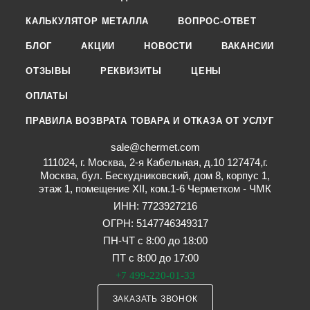
КАЛЬКУЛЯТОР МЕТАЛЛА
ВОПРОС-ОТВЕТ
БЛОГ
АКЦИИ
НОВОСТИ
ВАКАНСИИ
ОТЗЫВЫ
РЕКВИЗИТЫ
ЦЕНЫ
ОПЛАТЫ
ПРАВИЛА ВОЗВРАТА ТОВАРА И ОТКАЗА ОТ УСЛУГ
sale@chermet.com
111024, г. Москва, 2-я Кабельная, д.10 127474,г.
Москва, бул. Бескудниковский, дом 8, корпус 1,
этаж 1, помещение XII, ком.1-6 Черметком - ЧМК
ИНН: 7723927216
ОГРН: 5147746349317
ПН-ЧТ с 8:00 до 18:00
ПТ с 8:00 до 17:00
+7 499-220-01-33
ЗАКАЗАТЬ ЗВОНОК