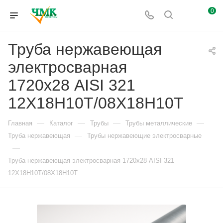
0
Труба нержавеющая
электросварная
1720х28 AISI 321
12Х18Н10Т/08Х18Н10Т
—
—
—
—
Главная
Каталог
Трубы
Трубы металлические
—
Труба нержавеющая
Трубы нержавеющие электросварные
—
Труба нержавеющая электросварная 1720х28 AISI 321
12Х18Н10Т/08Х18Н10Т