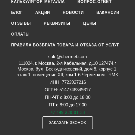
КАЛЬКУЛЯТОР МЕТАЛЛА
ВОПРОС-ОТВЕТ
БЛОГ
АКЦИИ
НОВОСТИ
ВАКАНСИИ
ОТЗЫВЫ
РЕКВИЗИТЫ
ЦЕНЫ
ОПЛАТЫ
ПРАВИЛА ВОЗВРАТА ТОВАРА И ОТКАЗА ОТ УСЛУГ
sale@chermet.com
111024, г. Москва, 2-я Кабельная, д.10 127474,г.
Москва, бул. Бескудниковский, дом 8, корпус 1,
этаж 1, помещение XII, ком.1-6 Черметком - ЧМК
ИНН: 7723927216
ОГРН: 5147746349317
ПН-ЧТ с 8:00 до 18:00
ПТ с 8:00 до 17:00
+7 499-220-01-33
ЗАКАЗАТЬ ЗВОНОК