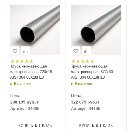
Труба нержавеющая
Труба нержавеющая
электросварная 720х19
электросварная 377х30
AISI 304 08Х18Н10
AISI 304 08Х18Н10
В наличии
В наличии
Цена:
Цена:
288 195
руб.
/т
322 675
руб.
/т
Артикул: 34685
Артикул: 34185
КУПИТЬ В 1 КЛИК
КУПИТЬ В 1 КЛИК