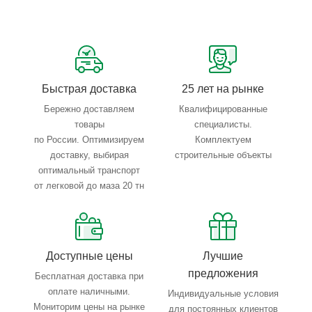
Сервисные услуги: резка, гибка, металлообработка
Тройной весовой контроль: въезд, погрузка, выезд
Быстрая доставка
25 лет на рынке
Бережно доставляем
Квалифицированные
товары
специалисты.
по России. Оптимизируем
Комплектуем
доставку, выбирая
строительные объекты
оптимальный транспорт
от легковой до маза 20 тн
Доступные цены
Лучшие
предложения
Бесплатная доставка при
оплате наличными.
Индивидуальные условия
Мониторим цены на рынке
для постоянных клиентов