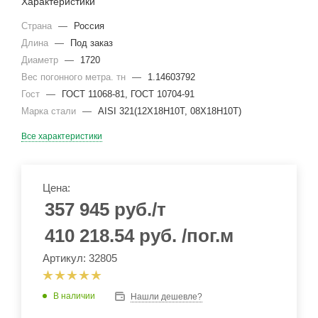
Характеристики
Страна
—
Россия
Длина
—
Под заказ
Диаметр
—
1720
Вес погонного метра. тн
—
1.14603792
Гост
—
ГОСТ 11068-81, ГОСТ 10704-91
Марка стали
—
AISI 321(12Х18Н10Т, 08Х18Н10Т)
Все характеристики
Цена:
357 945
руб.
/т
410 218.54
руб.
/пог.м
Артикул: 32805
В наличии
Нашли дешевле?