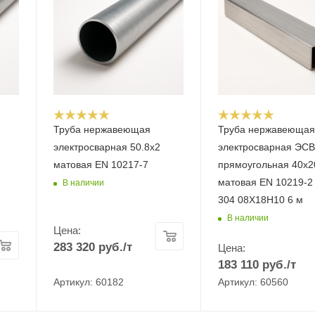
Труба нержавеющая
Труба нержавеюща
электросварная 50.8x2
электросварная ЭС
матовая EN 10217-7
прямоугольная 40х2
матовая EN 10219-2 
В наличии
304 08Х18Н10 6 м
В наличии
Цена:
283 320
руб.
/т
Цена:
183 110
руб.
/т
Артикул: 60182
Артикул: 60560