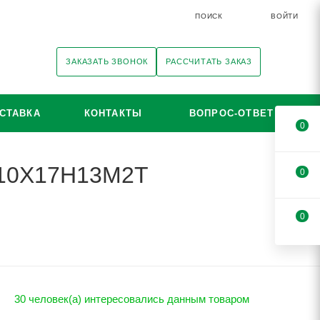
ПОИСК
ВОЙТИ
ЗАКАЗАТЬ ЗВОНОК
РАССЧИТАТЬ ЗАКАЗ
СТАВКА
КОНТАКТЫ
ВОПРОС-ОТВЕТ
0
i 10Х17Н13М2Т
0
0
30 человек(а) интересовались данным товаром