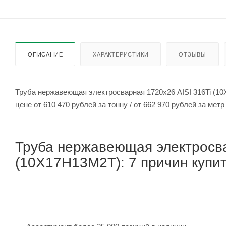
ОПИСАНИЕ
ХАРАКТЕРИСТИКИ
ОТЗЫВЫ
Труба нержавеющая электросварная 1720х26 AISI 316Ti (1
цене от 610 470 рублей за тонну / от 662 970 рубле
Труба нержавеющая электросва
(10Х17Н13М2Т): 7 причин купит