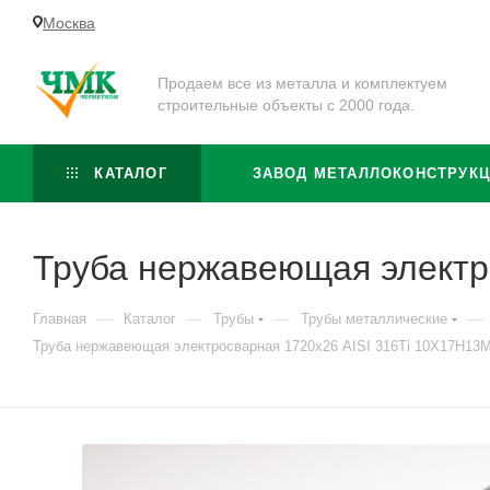
Москва
Продаем все из металла и комплектуем
строительные объекты с 2000 года.
КАТАЛОГ
ЗАВОД МЕТАЛЛОКОНСТРУК
Труба нержавеющая электр
—
—
—
—
Главная
Каталог
Трубы
Трубы металлические
Труба нержавеющая электросварная 1720х26 AISI 316Ti 10Х17Н13