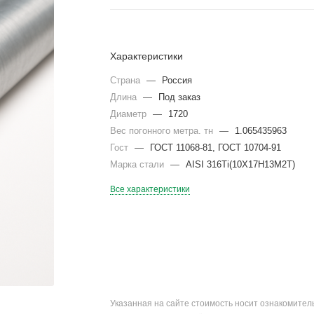
Характеристики
Страна
—
Россия
Длина
—
Под заказ
Диаметр
—
1720
Вес погонного метра. тн
—
1.065435963
Гост
—
ГОСТ 11068-81, ГОСТ 10704-91
Марка стали
—
AISI 316Ti(10Х17Н13М2Т)
Все характеристики
Указанная на сайте стоимость носит ознакомите