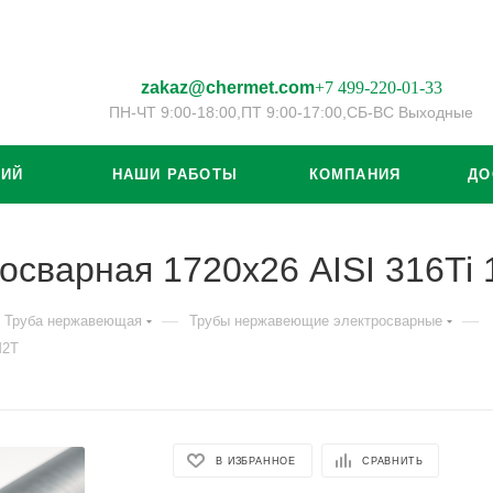
zakaz@chermet.com
+7 499-220-01-33
ПН-ЧТ 9:00-18:00,
ПТ 9:00-17:00,
СБ-ВС Выходные
ЦИЙ
НАШИ РАБОТЫ
КОМПАНИЯ
ДО
осварная 1720х26 AISI 316T
—
—
Труба нержавеющая
Трубы нержавеющие электросварные
М2Т
В ИЗБРАННОЕ
СРАВНИТЬ