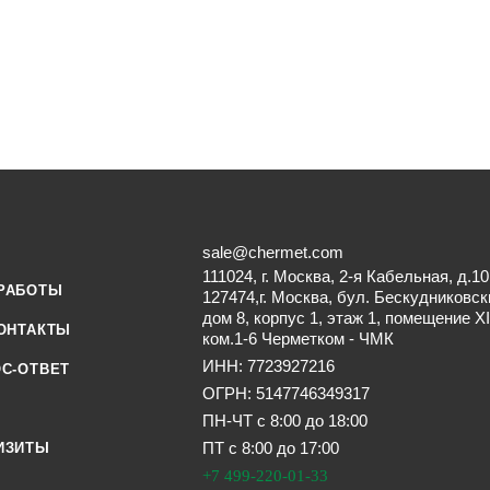
sale@chermet.com
111024, г. Москва, 2-я Кабельная, д.10
РАБОТЫ
127474,г. Москва, бул. Бескудниковск
дом 8, корпус 1, этаж 1, помещение XI
ОНТАКТЫ
ком.1-6 Черметком - ЧМК
ИНН: 7723927216
С-ОТВЕТ
ОГРН: 5147746349317
ПН-ЧТ с 8:00 до 18:00
ПТ с 8:00 до 17:00
ИЗИТЫ
+7 499-220-01-33