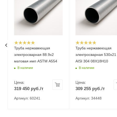
Труба нержавеющая
Труба нержавеющая
электросварная 88.9x2
электросварная 530х21
матовая имп ASTM A554
AISI 304 08Х18Н10
В наличии
В наличии
Цена:
Цена:
319 450
руб.
/т
309 255
руб.
/т
Артикул: 60241
Артикул: 34448