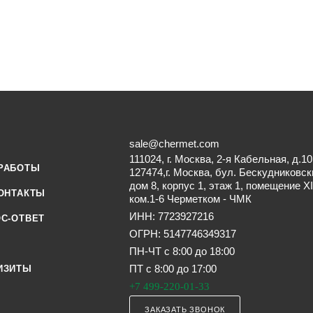
sale@chermet.com
111024, г. Москва, 2-я Кабельная, д.10
РАБОТЫ
127474,г. Москва, бул. Бескудниковск
дом 8, корпус 1, этаж 1, помещение XI
ОНТАКТЫ
ком.1-6 Черметком - ЧМК
ИНН: 7723927216
С-ОТВЕТ
ОГРН: 5147746349317
ПН-ЧТ с 8:00 до 18:00
ПТ с 8:00 до 17:00
ИЗИТЫ
+7 499-220-01-33
ЗАКАЗАТЬ ЗВОНОК