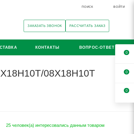
ПОИСК
ВОЙТИ
ЗАКАЗАТЬ ЗВОНОК
РАССЧИТАТЬ ЗАКАЗ
СТАВКА
КОНТАКТЫ
ВОПРОС-ОТВЕТ
0
12Х18Н10Т/08Х18Н10Т
0
0
25 человек(а) интересовались данным товаром