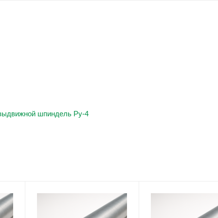
евыдвижной шпиндель Ру-4