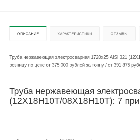
ОПИСАНИЕ
ХАРАКТЕРИСТИКИ
ОТЗЫВЫ
Труба нержавеющая электросварная 1720х25 AISI 321 (12Х
розницу по цене от 375 000 рубле
Труба нержавеющая электросва
(12Х18Н10Т/08Х18Н10Т): 7 прич