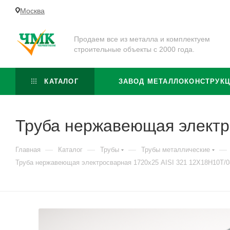
Москва
Продаем все из металла и комплектуем
строительные объекты с 2000 года.
КАТАЛОГ
ЗАВОД МЕТАЛЛОКОНСТРУК
Труба нержавеющая электр
—
—
—
—
Главная
Каталог
Трубы
Трубы металлические
Труба нержавеющая электросварная 1720х25 AISI 321 12Х18Н10Т/