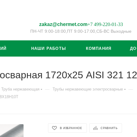
zakaz@chermet.com
+7 499-220-01-33
ПН-ЧТ 9:00-18:00,
ПТ 9:00-17:00,
СБ-ВС Выходные
ЦИЙ
НАШИ РАБОТЫ
КОМПАНИЯ
ДО
осварная 1720х25 AISI 321 
—
—
Труба нержавеющая
Трубы нержавеющие электросварные
08Х18Н10Т
В ИЗБРАННОЕ
СРАВНИТЬ