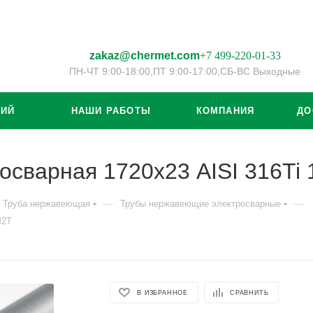
zakaz@chermet.com
+7 499-220-01-33
ПН-ЧТ 9:00-18:00,
ПТ 9:00-17:00,
СБ-ВС Выходные
ЦИЙ
НАШИ РАБОТЫ
КОМПАНИЯ
ДО
осварная 1720х23 AISI 316T
—
—
Труба нержавеющая
Трубы нержавеющие электросварные
М2Т
В ИЗБРАННОЕ
СРАВНИТЬ