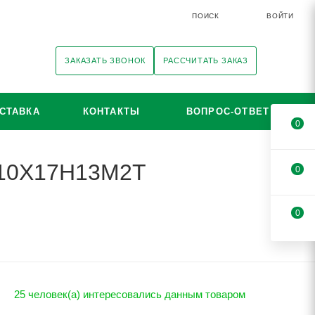
ПОИСК
ВОЙТИ
ЗАКАЗАТЬ ЗВОНОК
РАССЧИТАТЬ ЗАКАЗ
СТАВКА
КОНТАКТЫ
ВОПРОС-ОТВЕТ
0
i 10Х17Н13М2Т
0
0
25 человек(а) интересовались данным товаром