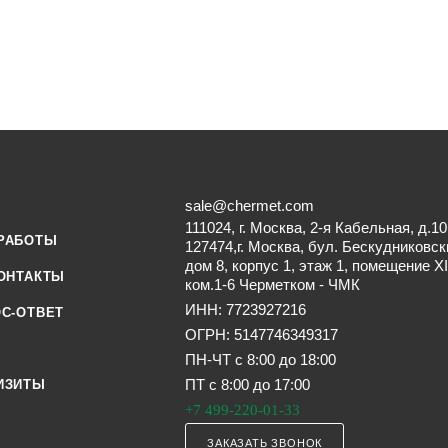
sale@chermet.com
111024, г. Москва, 2-я Кабельная, д.10
РАБОТЫ
127474,г. Москва, бул. Бескудниковск
дом 8, корпус 1, этаж 1, помещение XI
ОНТАКТЫ
ком.1-6 Черметком - ЧМК
ИНН: 7723927216
С-ОТВЕТ
ОГРН: 5147746349317
ПН-ЧТ с 8:00 до 18:00
ПТ с 8:00 до 17:00
ИЗИТЫ
+7 499-220-01-33
ЗАКАЗАТЬ ЗВОНОК