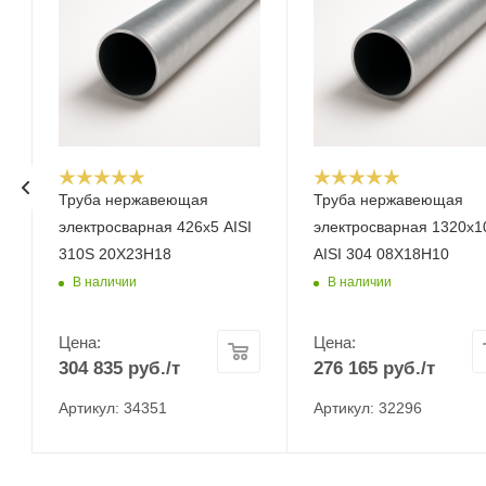
Труба нержавеющая
Труба нержавеющая
электросварная 426х5 AISI
электросварная 1320х1
310S 20Х23Н18
AISI 304 08Х18Н10
В наличии
В наличии
Цена:
Цена:
304 835
руб.
/т
276 165
руб.
/т
Артикул: 34351
Артикул: 32296