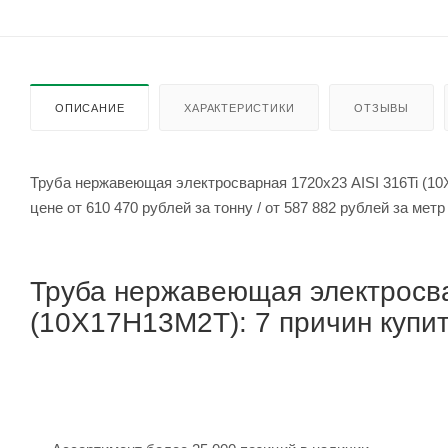
ОПИСАНИЕ
ХАРАКТЕРИСТИКИ
ОТЗЫВЫ
Труба нержавеющая электросварная 1720х23 AISI 316Ti (1
цене от 610 470 рублей за тонну / от 587 882 рубле
Труба нержавеющая электросва
(10Х17Н13М2Т): 7 причин купит