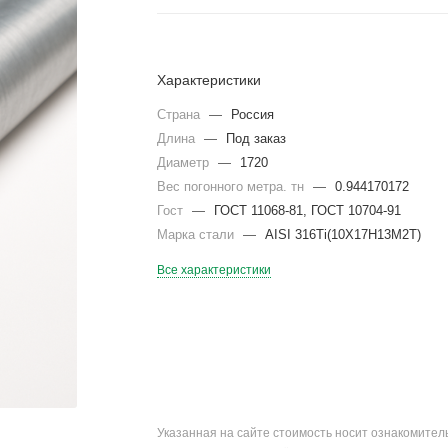
Характеристики
Страна
—
Россия
Длина
—
Под заказ
Диаметр
—
1720
Вес погонного метра. тн
—
0.944170172
Гост
—
ГОСТ 11068-81, ГОСТ 10704-91
Марка стали
—
AISI 316Ti(10Х17Н13М2Т)
Все характеристики
Указанная на сайте стоимость носит ознакомите