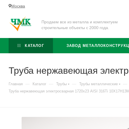
Москва
Продаем все из металла и комплектуем
строительные объекты с 2000 года.
КАТАЛОГ
ЗАВОД МЕТАЛЛОКОНСТРУК
Труба нержавеющая электр
—
—
—
—
Главная
Каталог
Трубы
Трубы металлические
Труба нержавеющая электросварная 1720х23 AISI 316Ti 10Х17Н13