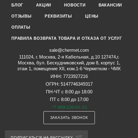
БЛОГ
АКЦИИ
НОВОСТИ
ВАКАНСИИ
ОТЗЫВЫ
РЕКВИЗИТЫ
ЦЕНЫ
ОПЛАТЫ
ПРАВИЛА ВОЗВРАТА ТОВАРА И ОТКАЗА ОТ УСЛУГ
sale@chermet.com
111024, г. Москва, 2-я Кабельная, д.10 127474,г.
Москва, бул. Бескудниковский, дом 8, корпус 1,
этаж 1, помещение XII, ком.1-6 Черметком - ЧМК
ИНН: 7723927216
ОГРН: 5147746349317
ПН-ЧТ с 8:00 до 18:00
ПТ с 8:00 до 17:00
+7 499-220-01-33
ЗАКАЗАТЬ ЗВОНОК
ПОДПИСАТЬСЯ НА РАССЫЛКУ