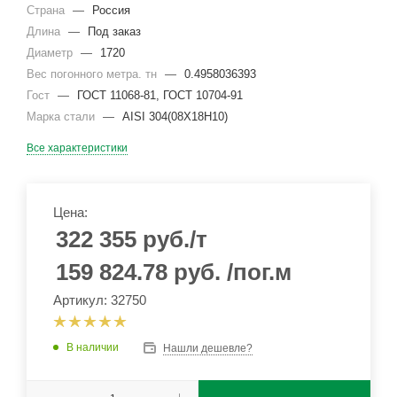
Страна
—
Россия
Длина
—
Под заказ
Диаметр
—
1720
Вес погонного метра. тн
—
0.4958036393
Гост
—
ГОСТ 11068-81, ГОСТ 10704-91
Марка стали
—
AISI 304(08Х18Н10)
Все характеристики
Цена:
322 355
руб.
/т
159 824.78
руб.
/пог.м
Артикул: 32750
В наличии
Нашли дешевле?