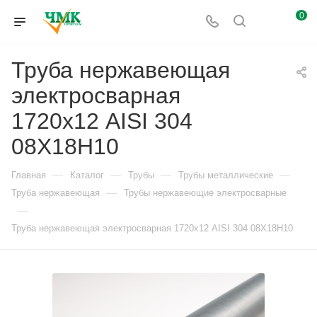
0
Труба нержавеющая
электросварная
1720х12 AISI 304
08Х18Н10
—
—
—
—
Главная
Каталог
Трубы
Трубы металлические
—
Труба нержавеющая
Трубы нержавеющие электросварные
—
Труба нержавеющая электросварная 1720х12 AISI 304 08Х18Н10