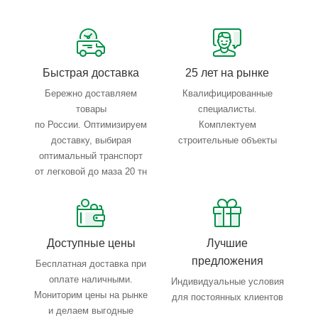
Сервисные услуги: резка, гибка, металлообработка
Тройной весовой контроль: въезд, погрузка, выезд
Быстрая доставка
25 лет на рынке
Бережно доставляем
Квалифицированные
товары
специалисты.
по России. Оптимизируем
Комплектуем
доставку, выбирая
строительные объекты
оптимальный транспорт
от легковой до маза 20 тн
Доступные цены
Лучшие
предложения
Бесплатная доставка при
оплате наличными.
Индивидуальные условия
Мониторим цены на рынке
для постоянных клиентов
и делаем выгодные